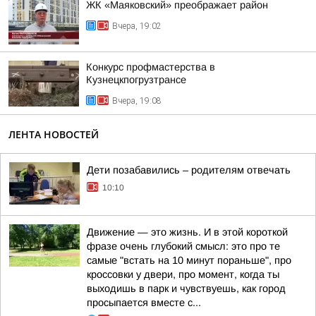
ЖК «Маяковский» преображает район
Вчера, 19:02
Конкурс профмастерства в
Кузнецкпогрузтрансе
Вчера, 19:08
ЛЕНТА НОВОСТЕЙ
Дети позабавились – родителям отвечать
10:10
Движение — это жизнь. И в этой короткой
фразе очень глубокий смысл: это про те
самые "встать на 10 минут пораньше", про
кроссовки у двери, про момент, когда ты
выходишь в парк и чувствуешь, как город
просыпается вместе с...