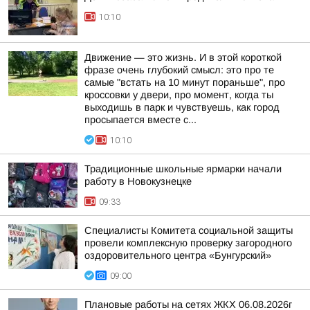
10:10
Движение — это жизнь. И в этой короткой
фразе очень глубокий смысл: это про те
самые "встать на 10 минут пораньше", про
кроссовки у двери, про момент, когда ты
выходишь в парк и чувствуешь, как город
просыпается вместе с...
10:10
Традиционные школьные ярмарки начали
работу в Новокузнецке
09:33
Специалисты Комитета социальной защиты
провели комплексную проверку загородного
оздоровительного центра «Бунгурский»
09:00
Плановые работы на сетях ЖКХ 06.08.2026г