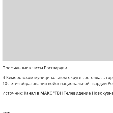
Профильные классы Росгвардии
В Кемеровском муниципальном округе состоялась то
10-летия образования войск национальной гвардии Р
Источник:
Канал в МАКС "ТВН Телевидение Новокузн