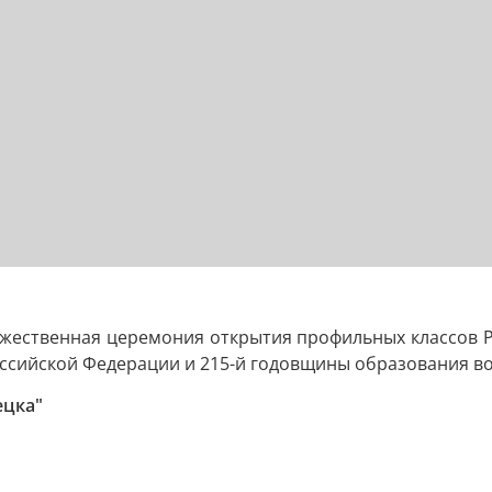
ржественная церемония открытия профильных классов Р
оссийской Федерации и 215-й годовщины образования во
ецка"