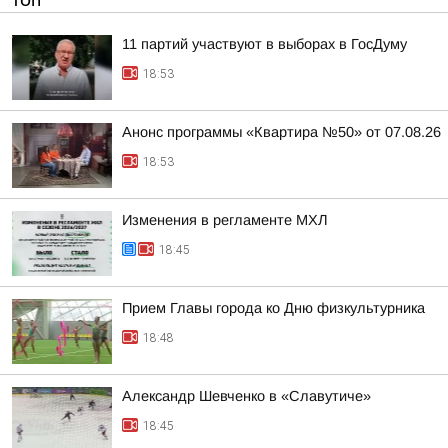
ТОП
11 партий участвуют в выборах в ГосДуму
18:53
Анонс программы «Квартира №50» от 07.08.26
18:53
Изменения в регламенте МХЛ
18:45
Прием Главы города ко Дню физкультурника
18:48
Александр Шевченко в «Славутиче»
18:45