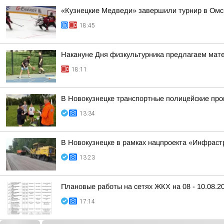
«Кузнецкие Медведи» завершили турнир в Омс
18:45
Накануне Дня физкультурника предлагаем матер
18:11
В Новокузнецке транспортные полицейские про
13:34
В Новокузнецке в рамках нацпроекта «Инфраст
13:23
Плановые работы на сетях ЖКХ на 08 - 10.08.2
17:14