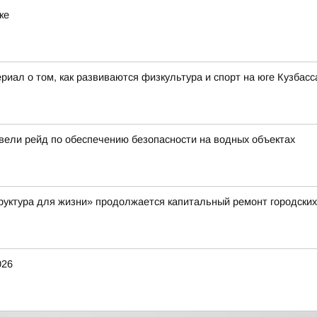
ке
иал о том, как развиваются физкультура и спорт на юге Кузбасса
вели рейд по обеспечению безопасности на водных объектах
руктура для жизни» продолжается капитальный ремонт городских
026