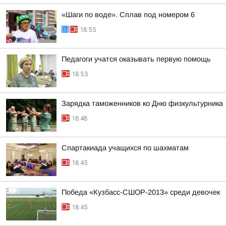
«Шаги по воде». Сплав под номером 6
18:53
Педагоги учатся оказывать первую помощь
18:53
Зарядка таможенников ко Дню физкультурника
18:48
Спартакиада учащихся по шахматам
18:45
Победа «Кузбасс-СШОР-2013» среди девочек
18:45