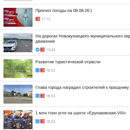
Прогноз погоды на 08.08.26:)
17:12
На дорогах Новокузнецкого муниципального окр
движения
10:43
Развитие туристической отрасли
18:53
Глава города наградил строителей к празднику
18:53
1 млн тонн угля на шахте «Ерунаковская-VIII»
18:53