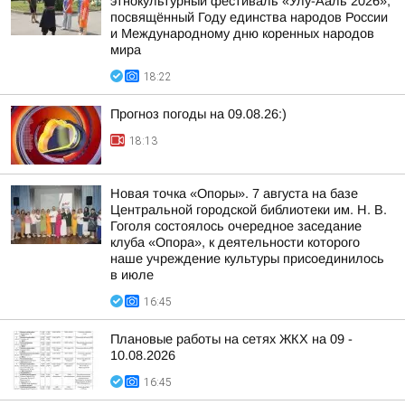
этнокультурный фестиваль «Улу-Ааль 2026»,
посвящённый Году единства народов России
и Международному дню коренных народов
мира
18:22
Прогноз погоды на 09.08.26:)
18:13
Новая точка «Опоры». 7 августа на базе
Центральной городской библиотеки им. Н. В.
Гоголя состоялось очередное заседание
клуба «Опора», к деятельности которого
наше учреждение культуры присоединилось
в июле
16:45
Плановые работы на сетях ЖКХ на 09 -
10.08.2026
16:45