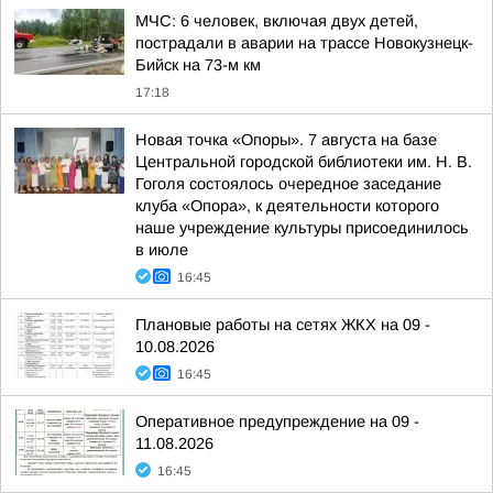
МЧС: 6 человек, включая двух детей,
пострадали в аварии на трассе Новокузнецк-
Бийск на 73-м км
17:18
Новая точка «Опоры». 7 августа на базе
Центральной городской библиотеки им. Н. В.
Гоголя состоялось очередное заседание
клуба «Опора», к деятельности которого
наше учреждение культуры присоединилось
в июле
16:45
Плановые работы на сетях ЖКХ на 09 -
10.08.2026
16:45
Оперативное предупреждение на 09 -
11.08.2026
16:45