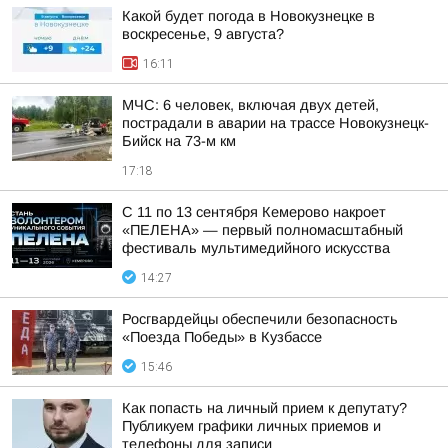
Какой будет погода в Новокузнецке в
воскресенье, 9 августа?
16:11
МЧС: 6 человек, включая двух детей,
пострадали в аварии на трассе Новокузнецк-
Бийск на 73-м км
17:18
С 11 по 13 сентября Кемерово накроет
«ПЕЛЕНА» — первый полномасштабный
фестиваль мультимедийного искусства
14:27
Росгвардейцы обеспечили безопасность
«Поезда Победы» в Кузбассе
15:46
Как попасть на личный прием к депутату?
Публикуем графики личных приемов и
телефоны для записи