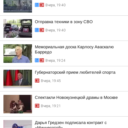
Вчера, 19:40
Отправка техники в зону СВО
Вчера, 19:40
Мемориальная доска Карлосу Аваскалю
Барредо
Вчера, 19:24
Губернаторский прием любителей спорта
Вчера, 19:45
Спектакли Новокузнецкой драмы в Москве
Вчера, 19:21
Дарья Гредзен подписала контракт с
«Миннесотой»