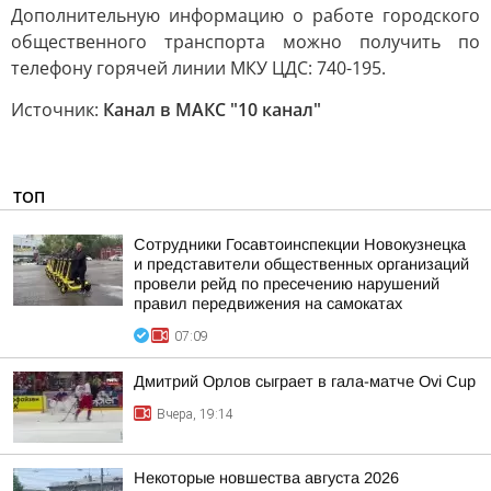
Дополнительную информацию о работе городского
общественного транспорта можно получить по
телефону горячей линии МКУ ЦДС: 740-195.
Источник:
Канал в МАКС "10 канал"
ТОП
Сотрудники Госавтоинспекции Новокузнецка
и представители общественных организаций
провели рейд по пресечению нарушений
правил передвижения на самокатах
07:09
Дмитрий Орлов сыграет в гала-матче Ovi Cup
Вчера, 19:14
Некоторые новшества августа 2026