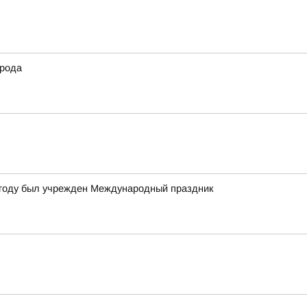
орода
4 году был учрежден Международный праздник