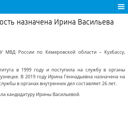
ость назначена Ирина Васильева
У МВД России по Кемеровской области – Кузбассу,
титута в 1999 году и поступила на службу в органы
знецке. В 2019 году Ирина Геннадьевна назначена на
ужбы в органах внутренних дел составляет 26 лет.
ла кандидатуру Ирины Васильевой.