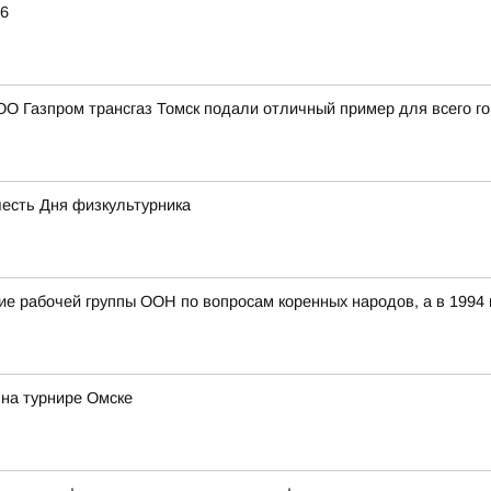
26
О Газпром трансгаз Томск подали отличный пример для всего г
честь Дня физкультурника
ание рабочей группы ООН по вопросам коренных народов, а в 199
на турнире Омске