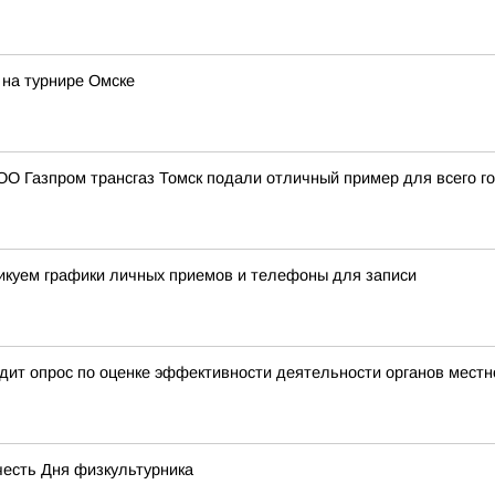
на турнире Омске
О Газпром трансгаз Томск подали отличный пример для всего г
ликуем графики личных приемов и телефоны для записи
дит опрос по оценке эффективности деятельности органов местн
честь Дня физкультурника