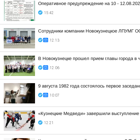
Оперативное предупреждение на 10 - 12.08.20
15:42
Сотрудники компании Новокузнецкое ЛПУМГ ОО
12:13
В Новокузнецке прошел прием главы города в 
12:06
9 августа 1982 года состоялось первое засед
10:07
«Кузнецкие Медведи» завершили выступление 
12:21