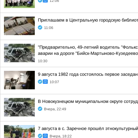
12:06
Приглашаем в Центральную городскую библиоте
11:06
"Предварительно, 49-летний водитель "Фольксв
аварии на дороге "Бийск-Мартыново-Кузедеево
10:30
9 августа 1982 года состоялось первое засед
10:07
В Новокузнецком муниципальном округе сотруд
Вчера, 22:49
7 августа в с. Заречное прошёл этнокультурн
Вчера, 18:22