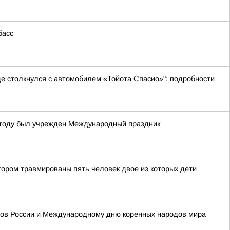
басс
де столкнулся с автомобилем «Тойота Спасио»": подробности
4 году был учрежден Международный праздник
тором травмированы пять человек двое из которых дети
одов России и Международному дню коренных народов мира