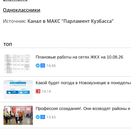
Одноклассники
Источник:
Канал в МАКС "Парламент Кузбасса"
ТОП
Плановые работы на сетях ЖКХ на 10.08.26
16:46
Какой будет погода в Новокузнецке в понедельн
16:16
Профессия созидания!. Они возводят районы и
13:43