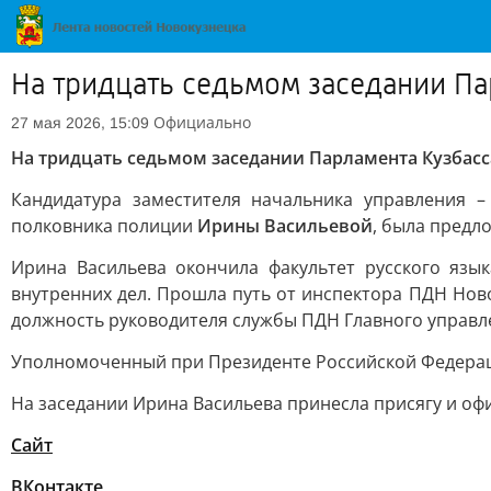
На тридцать седьмом заседании Па
Официально
27 мая 2026, 15:09
На тридцать седьмом заседании Парламента Кузбасс
Кандидатура заместителя начальника управления 
полковника полиции
Ирины Васильевой
, была предл
Ирина Васильева окончила факультет русского язык
внутренних дел. Прошла путь от инспектора ПДН Нов
должность руководителя службы ПДН Главного управле
Уполномоченный при Президенте Российской Федера
На заседании Ирина Васильева принесла присягу и оф
Сайт
ВКонтакте