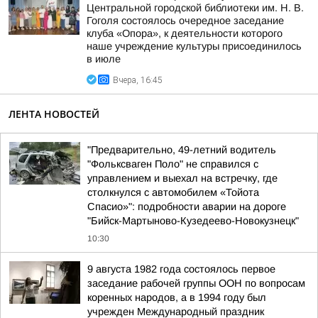
Центральной городской библиотеки им. Н. В.
Гоголя состоялось очередное заседание
клуба «Опора», к деятельности которого
наше учреждение культуры присоединилось
в июле
Вчера, 16:45
ЛЕНТА НОВОСТЕЙ
"Предварительно, 49-летний водитель
"Фольксваген Поло" не справился с
управлением и выехал на встречку, где
столкнулся с автомобилем «Тойота
Спасио»": подробности аварии на дороге
"Бийск-Мартыново-Кузедеево-Новокузнецк"
10:30
9 августа 1982 года состоялось первое
заседание рабочей группы ООН по вопросам
коренных народов, а в 1994 году был
учрежден Международный праздник