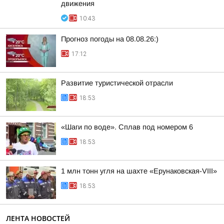
движения
10:43
Прогноз погоды на 08.08.26:)
17:12
Развитие туристической отрасли
18:53
«Шаги по воде». Сплав под номером 6
18:53
1 млн тонн угля на шахте «Ерунаковская-VIII»
18:53
ЛЕНТА НОВОСТЕЙ