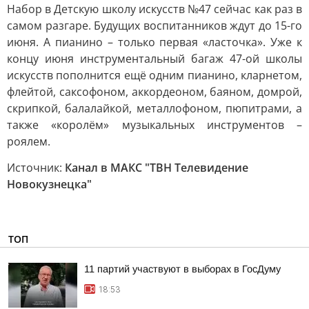
Набор в Детскую школу искусств №47 сейчас как раз в
самом разгаре. Будущих воспитанников ждут до 15-го
июня. А пианино – только первая «ласточка». Уже к
концу июня инструментальный багаж 47-ой школы
искусств пополнится ещё одним пианино, кларнетом,
флейтой, саксофоном, аккордеоном, баяном, домрой,
скрипкой, балалайкой, металлофоном, пюпитрами, а
также «королём» музыкальных инструментов –
роялем.
Источник:
Канал в МАКС "ТВН Телевидение
Новокузнецка"
ТОП
11 партий участвуют в выборах в ГосДуму
18:53