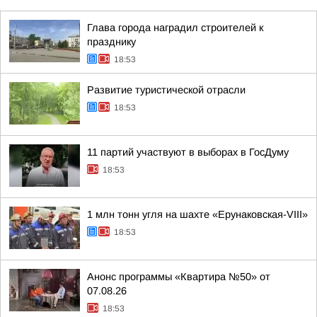
Глава города наградил строителей к
празднику
18:53
Развитие туристической отрасли
18:53
11 партий участвуют в выборах в ГосДуму
18:53
1 млн тонн угля на шахте «Ерунаковская-VIII»
18:53
Анонс программы «Квартира №50» от
07.08.26
18:53