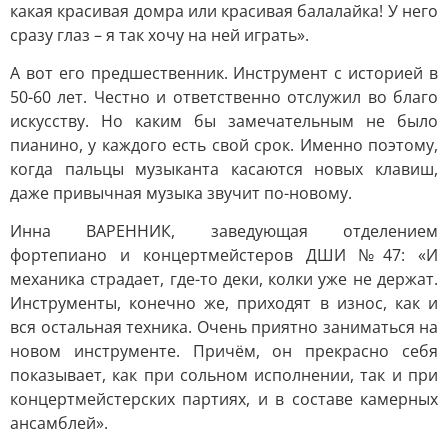
какая красивая домра или красивая балалайка! У него
сразу глаз – я так хочу на ней играть».
А вот его предшественник. Инструмент с историей в
50-60 лет. Честно и ответственно отслужил во благо
искусству. Но каким бы замечательным не было
пианино, у каждого есть свой срок. Именно поэтому,
когда пальцы музыканта касаются новых клавиш,
даже привычная музыка звучит по-новому.
Инна ВАРЕННИК, заведующая отделением
фортепиано и концертмейстеров ДШИ №47: «И
механика страдает, где-то деки, колки уже не держат.
Инструменты, конечно же, приходят в износ, как и
вся остальная техника. Очень приятно заниматься на
новом инструменте. Причём, он прекрасно себя
показывает, как при сольном исполнении, так и при
концертмейстерских партиях, и в составе камерных
ансамблей».