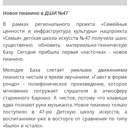
Новое пианино в ДШИ №47
В рамках регионального проекта «Семейные
ценности и инфраструктура культуры» нацпроекта
«Семья» детская школа искусств №47 получила шанс
существенно обновить материально-техническую
базу. Сегодня прибыла первая «ласточка» - новое
пианино.
Мелодия Баха слетает умелыми движениями
пианиста чистым и ярким звучанием. «Гавот в форме
рондо» - полифоническое произведение, которое
мгновенно погружает слушателя в атмосферу
старинного барокко. А чистое, потому что клавиши
едва познают руки музыканта. Новое пианино только
поступило в 47-ую Детскую школу искусств, а
воспитанники уже в восторге от сравнения по типу
«было» и «стало».