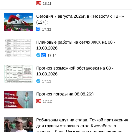
18:11
Сегодня 7 августа 2026г. в «Новостях ТВН»
(12+):
17:32
Плановые работы на сетях ЖКХ на 08 -
10.08.2026
17:14
Прогноз возможной обстановки на 08 -
10.08.2026
17:12
Прогноз погоды на 08.08.26:)
17:12
Робинзоны едут на сплав. Точкой притяжения
для группы отважных стал Киселёвск, а
точнее – Кара-Чумышское водохранилище