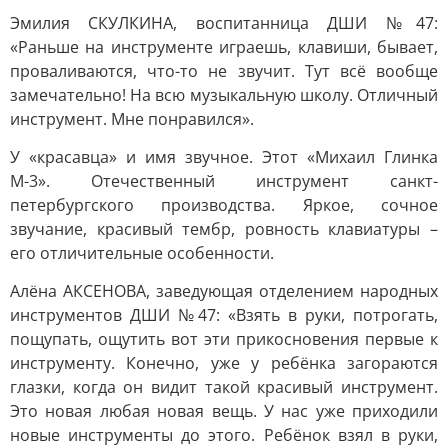
Эмилия СКУЛКИНА, воспитанница ДШИ №47:
«Раньше на инструменте играешь, клавиши, бывает,
проваливаются, что-то не звучит. Тут всё вообще
замечательно! На всю музыкальную школу. Отличный
инструмент. Мне понравился».
У «красавца» и имя звучное. Этот «Михаил Глинка
М-3». Отечественный инструмент санкт-
петербургского производства. Яркое, сочное
звучание, красивый тембр, ровность клавиатуры –
его отличительные особенности.
Алёна АКСЕНОВА, заведующая отделением народных
инструментов ДШИ №47: «Взять в руки, потрогать,
пощупать, ощутить вот эти прикосновения первые к
инструменту. Конечно, уже у ребёнка загораются
глазки, когда он видит такой красивый инструмент.
Это новая любая новая вещь. У нас уже приходили
новые инструменты до этого. Ребёнок взял в руки,