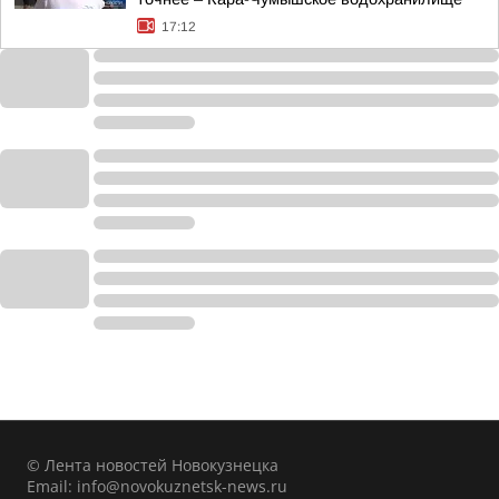
17:12
© Лента новостей Новокузнецка
Email:
info@novokuznetsk-news.ru