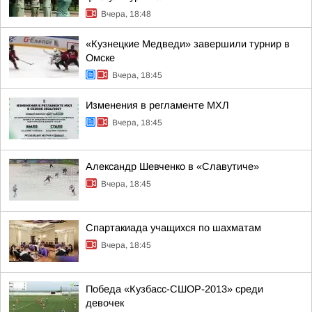
Вчера, 18:48
«Кузнецкие Медведи» завершили турнир в
Омске
Вчера, 18:45
Изменения в регламенте МХЛ
Вчера, 18:45
Александр Шевченко в «Славутиче»
Вчера, 18:45
Спартакиада учащихся по шахматам
Вчера, 18:45
Победа «Кузбасс-СШОР-2013» среди
девочек