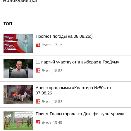
Новокузнецка"
ТОП
Прогноз погоды на 08.08.26:)
Вчера, 17:12
11 партий участвуют в выборах в ГосДуму
Вчера, 18:53
Анонс программы «Квартира №50» от
07.08.26
Вчера, 18:53
Прием Главы города ко Дню физкультурника
Вчера, 18:48