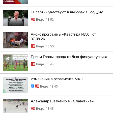
11 партий участвуют в выборах в ГосДуму
Вчера, 18:53
Анонс программы «Квартира №50» от
07.08.26
Вчера, 18:53
Прием Главы города ко Дню физкультурника
Вчера, 18:48
Изменения в регламенте МХЛ
Вчера, 18:45
Александр Шевченко в «Славутиче»
Вчера, 18:45