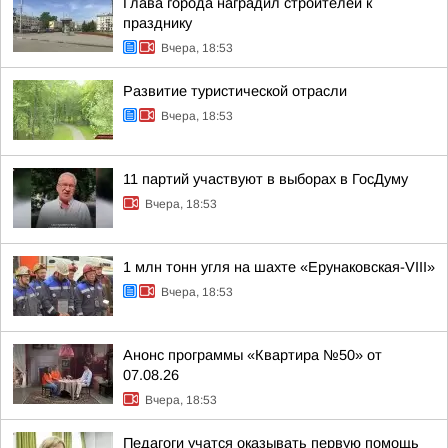
Глава города наградил строителей к
празднику
Вчера, 18:53
Развитие туристической отрасли
Вчера, 18:53
11 партий участвуют в выборах в ГосДуму
Вчера, 18:53
1 млн тонн угля на шахте «Ерунаковская-VIII»
Вчера, 18:53
Анонс программы «Квартира №50» от
07.08.26
Вчера, 18:53
Педагоги учатся оказывать первую помощь