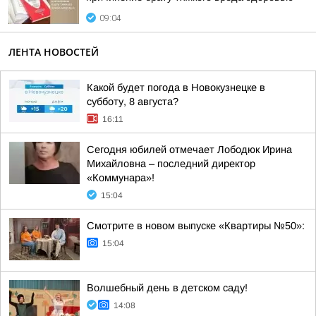
09:04
ЛЕНТА НОВОСТЕЙ
Какой будет погода в Новокузнецке в
субботу, 8 августа?
16:11
Сегодня юбилей отмечает Лободюк Ирина
Михайловна – последний директор
«Коммунара»!
15:04
Смотрите в новом выпуске «Квартиры №50»:
15:04
Волшебный день в детском саду!
14:08