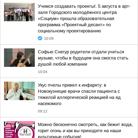
Учимся создавать проекты!. 5 августа в арт-
зале Городского молодёжного центра
«Социум» прошла образовательная
программа «Проектный десант» по
социальному проектированию
10:09
Софью Снегур родители отдали учиться
музыке, чтобы в будущем она смогла стать
душой любой компании
10:04
Укус пчелы привел к инфаркту: в
Новокузнецке врачи спасли пациента с
тяжелой аллергической реакцией на яд
насекомого
09:12
Можно бесконечно смотреть, как бежит вода,
горит огонь и как вы приходите на наши
культурные события!