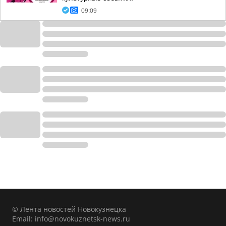
09:09
© Лента новостей Новокузнецка
Email:
info@novokuznetsk-news.ru