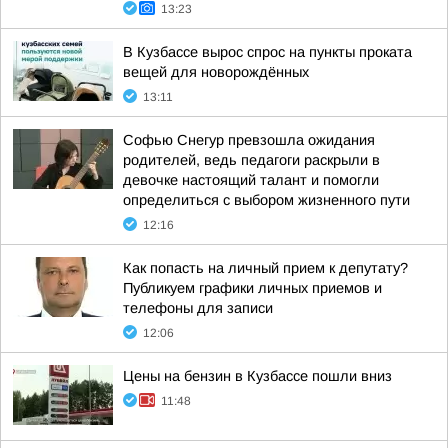
13:23
В Кузбассе вырос спрос на пункты проката
вещей для новорождённых
13:11
Софью Снегур превзошла ожидания
родителей, ведь педагоги раскрыли в
девочке настоящий талант и помогли
определиться с выбором жизненного пути
12:16
Как попасть на личный прием к депутату?
Публикуем графики личных приемов и
телефоны для записи
12:06
Цены на бензин в Кузбассе пошли вниз
11:48