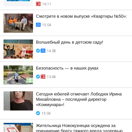
16:11
Смотрите в новом выпуске «Квартиры №50»:
15:04
Волшебный день в детском саду!
14:08
Безопасность — в наших руках
13:48
Сегодня юбилей отмечает Лободюк Ирина
Михайловна – последний директор
«Коммунара»!
15:04
Жительница Новокузнецка осуждена за
причинение брату тяжкого вреда здоровью