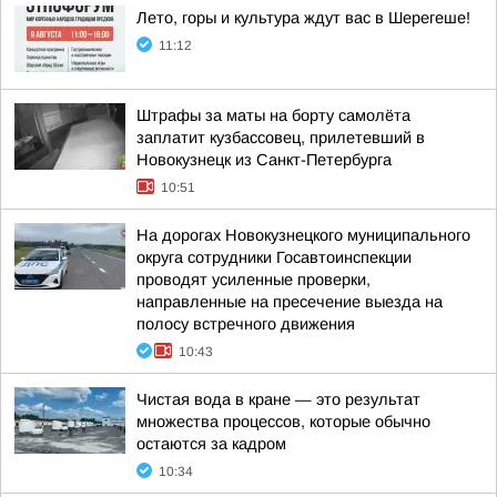
Лето, горы и культура ждут вас в Шерегеше!
11:12
Штрафы за маты на борту самолёта
заплатит кузбассовец, прилетевший в
Новокузнецк из Санкт-Петербурга
10:51
На дорогах Новокузнецкого муниципального
округа сотрудники Госавтоинспекции
проводят усиленные проверки,
направленные на пресечение выезда на
полосу встречного движения
10:43
Чистая вода в кране — это результат
множества процессов, которые обычно
остаются за кадром
10:34