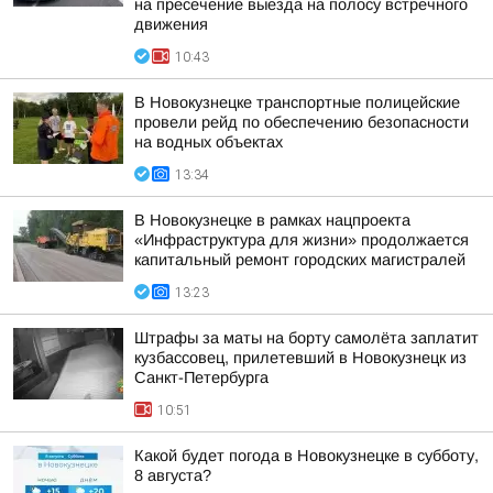
на пресечение выезда на полосу встречного
движения
10:43
В Новокузнецке транспортные полицейские
провели рейд по обеспечению безопасности
на водных объектах
13:34
В Новокузнецке в рамках нацпроекта
«Инфраструктура для жизни» продолжается
капитальный ремонт городских магистралей
13:23
Штрафы за маты на борту самолёта заплатит
кузбассовец, прилетевший в Новокузнецк из
Санкт-Петербурга
10:51
Какой будет погода в Новокузнецке в субботу,
8 августа?