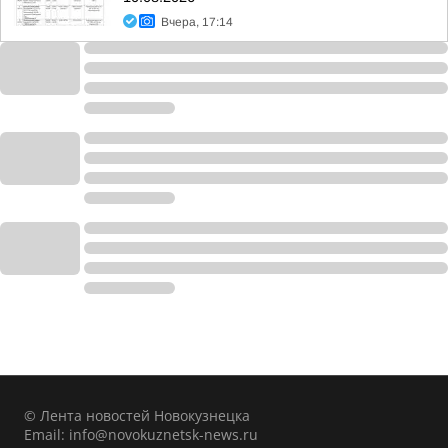
Вчера, 17:14
© Лента новостей Новокузнецка
Email:
info@novokuznetsk-news.ru