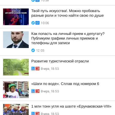
10:39
Твой путь искусства!. Можно пробовать
разные роли и точно найти свою по душе
10:06
Как попасть на личный прием к депутату?
Публикуем графики личных приемов и
телефоны для записи
12:03
Развитие туристической отрасли
Вчера, 18:53
«Шаги по воде». Сплав под номером 6
Вчера, 18:53
1 млн тонн угля на шахте «Ерунаковская-VIII»
Вчера, 18:53