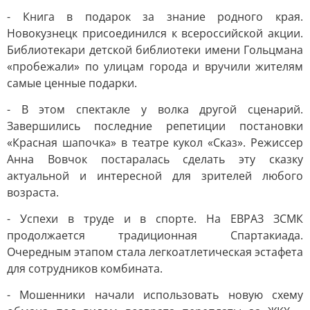
- Книга в подарок за знание родного края.
Новокузнецк присоединился к всероссийской акции.
Библиотекари детской библиотеки имени Гольцмана
«пробежали» по улицам города и вручили жителям
самые ценные подарки.
- В этом спектакле у волка другой сценарий.
Завершились последние репетиции постановки
«Красная шапочка» в театре кукол «Сказ». Режиссер
Анна Вовчок постаралась сделать эту сказку
актуальной и интересной для зрителей любого
возраста.
- Успехи в труде и в спорте. На ЕВРАЗ ЗСМК
продолжается традиционная Спартакиада.
Очередным этапом стала легкоатлетическая эстафета
для сотрудников комбината.
- Мошенники начали использовать новую схему