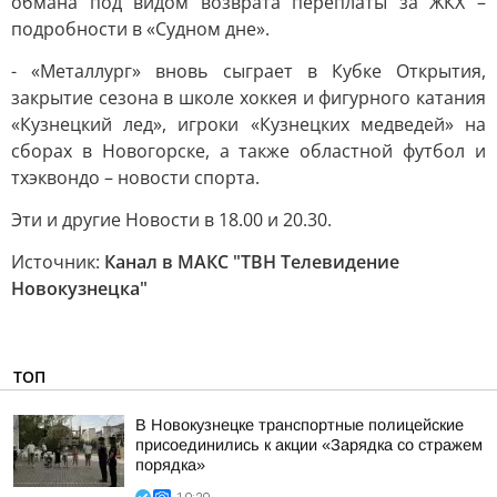
обмана под видом возврата переплаты за ЖКХ –
подробности в «Судном дне».
- «Металлург» вновь сыграет в Кубке Открытия,
закрытие сезона в школе хоккея и фигурного катания
«Кузнецкий лед», игроки «Кузнецких медведей» на
сборах в Новогорске, а также областной футбол и
тхэквондо – новости спорта.
Эти и другие Новости в 18.00 и 20.30.
Источник:
Канал в МАКС "ТВН Телевидение
Новокузнецка"
ТОП
В Новокузнецке транспортные полицейские
присоединились к акции «Зарядка со стражем
порядка»