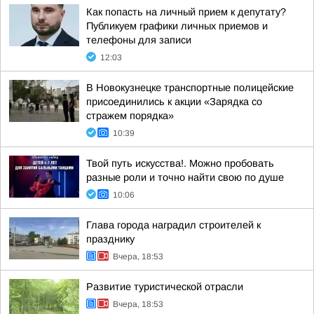
Как попасть на личный прием к депутату?
Публикуем графики личных приемов и
телефоны для записи
12:03
В Новокузнецке транспортные полицейские
присоединились к акции «Зарядка со
стражем порядка»
10:39
Твой путь искусства!. Можно пробовать
разные роли и точно найти свою по душе
10:06
Глава города наградил строителей к
празднику
Вчера, 18:53
Развитие туристической отрасли
Вчера, 18:53