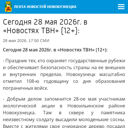
Сегодня 28 мая 2026г. в
«Новостях ТВН» (12+):
СМИ
28 мая 2026, 17:50
Сегодня 28 мая 2026г. в «Новостях ТВН» (12+):
- Праздник тех, кто охраняет государственные рубежи
и обеспечивает безопасность страны на ее внешних
и внутренних пределах. Новокузнецк масштабно
отметил 108-ю годовщину со дня образования
пограничных войск.
- Добрым делом запомнится 28-ое мая участникам
экологической акции в Новоильинском районе
Новокузнецка. Там в сквере у памятника
неизвестному солдату высадили молоденькие сосны.
Вместе с жителями свое очередное дерево посадил