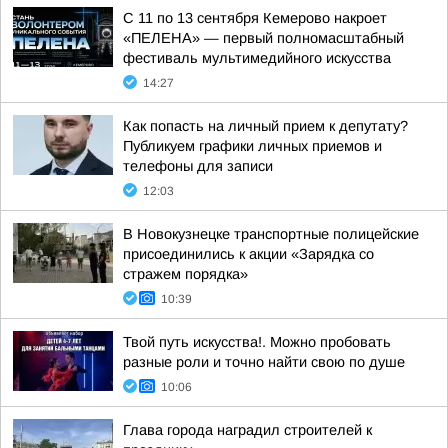
С 11 по 13 сентября Кемерово накроет
«ПЕЛЕНА» — первый полномасштабный
фестиваль мультимедийного искусства
14:27
Как попасть на личный прием к депутату?
Публикуем графики личных приемов и
телефоны для записи
12:03
В Новокузнецке транспортные полицейские
присоединились к акции «Зарядка со
стражем порядка»
10:39
Твой путь искусства!. Можно пробовать
разные роли и точно найти свою по душе
10:06
Глава города наградил строителей к