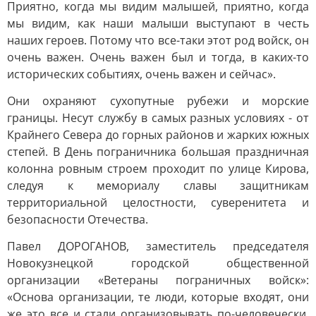
Приятно, когда мы видим малышей, приятно, когда
мы видим, как наши малыши выступают в честь
наших героев. Потому что все-таки этот род войск, он
очень важен. Очень важен был и тогда, в каких-то
исторических событиях, очень важен и сейчас».
Они охраняют сухопутные рубежи и морские
границы. Несут службу в самых разных условиях - от
Крайнего Севера до горных районов и жарких южных
степей. В День пограничника большая праздничная
колонна ровным строем проходит по улице Кирова,
следуя к мемориалу славы защитникам
территориальной целостности, суверенитета и
безопасности Отечества.
Павел ДОРОГАНОВ, заместитель председателя
Новокузнецкой городской общественной
организации «Ветераны пограничных войск»:
«Основа организации, те люди, которые входят, они
же это все и стали организовывать по-человечески.