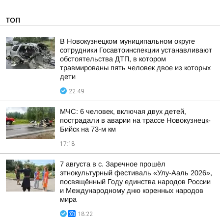
ТОП
В Новокузнецком муниципальном округе
сотрудники Госавтоинспекции устанавливают
обстоятельства ДТП, в котором
травмированы пять человек двое из которых
дети
22:49
МЧС: 6 человек, включая двух детей,
пострадали в аварии на трассе Новокузнецк-
Бийск на 73-м км
17:18
7 августа в с. Заречное прошёл
этнокультурный фестиваль «Улу-Ааль 2026»,
посвящённый Году единства народов России
и Международному дню коренных народов
мира
18:22