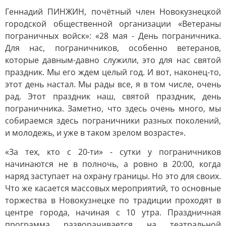
Геннадий ПИНЖИН, почётный член Новокузнецкой
городской общественной организации «Ветераны
пограничных войск»: «28 мая - День пограничника.
Для нас, пограничников, особенно ветеранов,
которые давным-давно служили, это для нас святой
праздник. Мы его ждем целый год. И вот, наконец-то,
этот день настал. Мы рады все, я в том числе, очень
рад. Этот праздник наш, святой праздник, день
пограничника. Заметно, что здесь очень много, мы
собираемся здесь пограничники разных поколений,
и молодежь, и уже в таком зрелом возрасте».
«За тех, кто с 20-ти» - сутки у пограничников
начинаются не в полночь, а ровно в 20:00, когда
наряд заступает на охрану границы. Но это для своих.
Что же касается массовых мероприятий, то основные
торжества в Новокузнецке по традиции проходят в
центре города, начиная с 10 утра. Праздничная
программа разворачивается на театральной