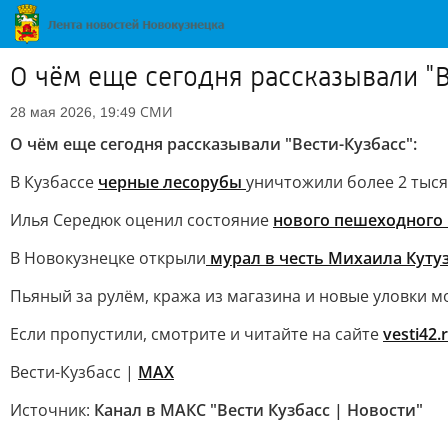
О чём еще сегодня рассказывали "В
СМИ
28 мая 2026, 19:49
О чём еще сегодня рассказывали "Вести-Кузбасс":
В Кузбассе
черные лесорубы
уничтожили более 2 тыся
Илья Середюк оценил состояние
нового пешеходного 
В Новокузнецке открыли
мурал в честь Михаила Куту
Пьяный за рулём, кража из магазина и новые уловки 
Если пропустили, смотрите и читайте на сайте
vesti42.
Вести-Кузбасс |
MAX
Источник:
Канал в МАКС "Вести Кузбасс | Новости"