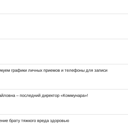
ликуем графики личных приемов и телефоны для записи
йловна – последний директор «Коммунара»!
ние брату тяжкого вреда здоровью