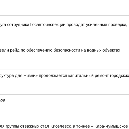
уга сотрудники Госавтоинспекции проводят усиленные проверки,
вели рейд по обеспечению безопасности на водных объектах
руктура для жизни» продолжается капитальный ремонт городских
026
для группы отважных стал Киселёвск, а точнее – Кара-Чумышско