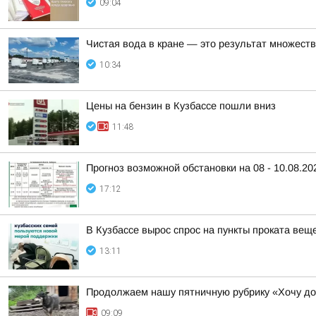
09:04
Чистая вода в кране — это результат множеств
10:34
Цены на бензин в Кузбассе пошли вниз
11:48
Прогноз возможной обстановки на 08 - 10.08.20
17:12
В Кузбассе вырос спрос на пункты проката ве
13:11
Продолжаем нашу пятничную рубрику «Хочу д
09:09