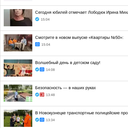
Сегодня юбилей отмечает Лободюк Ирина Миха
15:04
Смотрите в новом выпуске «Квартиры №50»:
15:04
Волшебный день в детском саду!
14:08
Безопасность — в наших руках
13:48
В Новокузнецке транспортные полицейские про
13:34