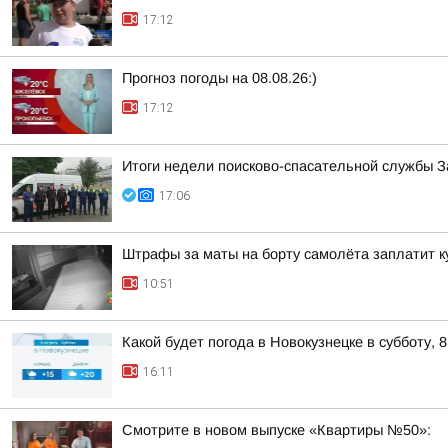
17:12
Прогноз погоды на 08.08.26:)
17:12
Итоги недели поисково-спасательной службы 
17:06
Штрафы за маты на борту самолёта заплатит к
10:51
Какой будет погода в Новокузнецке в субботу, 8
16:11
Смотрите в новом выпуске «Квартиры №50»: