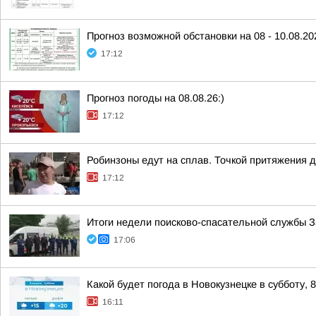
Прогноз возможной обстановки на 08 - 10.08.20
17:12
Прогноз погоды на 08.08.26:)
17:12
Робинзоны едут на сплав. Точкой притяжения 
17:12
Итоги недели поисково-спасательной службы 
17:06
Какой будет погода в Новокузнецке в субботу, 8
16:11