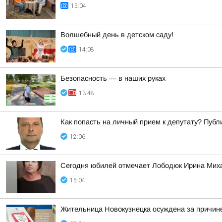
15:04
Волшебный день в детском саду!
14:08
Безопасность — в наших руках
13:48
Как попасть на личный прием к депутату? Пуб
12:06
Сегодня юбилей отмечает Лободюк Ирина Миха
15:04
Жительница Новокузнецка осуждена за причине