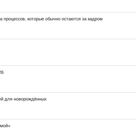
а процессов, которые обычно остаются за кадром
26
щей для новорождённых
омой»