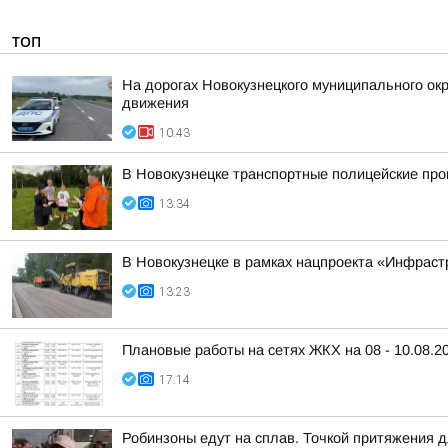
ТОП
На дорогах Новокузнецкого муниципального окр
движения
10:43
В Новокузнецке транспортные полицейские про
13:34
В Новокузнецке в рамках нацпроекта «Инфраст
13:23
Плановые работы на сетях ЖКХ на 08 - 10.08.2
17:14
Робинзоны едут на сплав. Точкой притяжения 