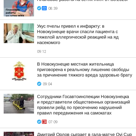
08:39
Укус пчелы привел к инфаркту: в
Новокузнецке врачи спасли пациента с
тяжелой аллергической реакцией на яд
насекомого
09:12
В Новокузнецке местная жительница
приговорена к реальному лишению свободы
за причинение тяжкого вреда здоровью брату
09:04
Сотрудники Госавтоинспекции Новокузнецка
и представители общественных организаций
провели рейд по пресечению нарушений
правил передвижения на самокатах
07:09
Дмитрий Орлов сыграет в гала-матче Ovi Cup