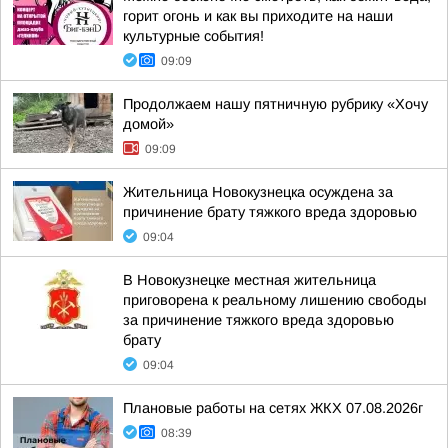
горит огонь и как вы приходите на наши
культурные события!
09:09
Продолжаем нашу пятничную рубрику «Хочу
домой»
09:09
Жительница Новокузнецка осуждена за
причинение брату тяжкого вреда здоровью
09:04
В Новокузнецке местная жительница
приговорена к реальному лишению свободы
за причинение тяжкого вреда здоровью
брату
09:04
Плановые работы на сетях ЖКХ 07.08.2026г
08:39