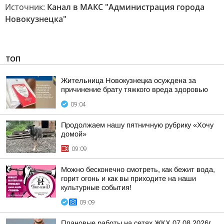
Источник:
Канал в МАКС "Администрация города
Новокузнецка"
ТОП
Жительница Новокузнецка осуждена за
причинение брату тяжкого вреда здоровью
09:04
Продолжаем нашу пятничную рубрику «Хочу
домой»
09:09
Можно бесконечно смотреть, как бежит вода,
горит огонь и как вы приходите на наши
культурные события!
09:09
Плановые работы на сетях ЖКХ 07.08.2026г