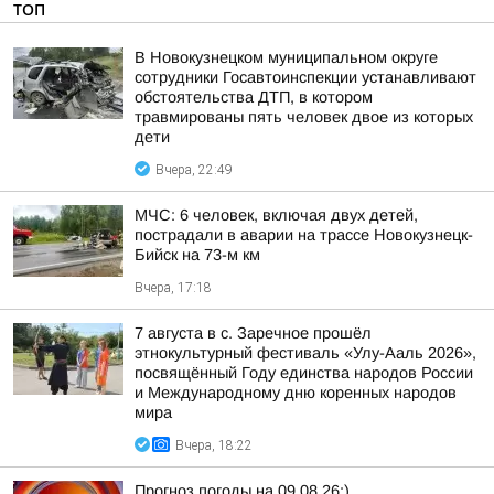
ТОП
В Новокузнецком муниципальном округе
сотрудники Госавтоинспекции устанавливают
обстоятельства ДТП, в котором
травмированы пять человек двое из которых
дети
Вчера, 22:49
МЧС: 6 человек, включая двух детей,
пострадали в аварии на трассе Новокузнецк-
Бийск на 73-м км
Вчера, 17:18
7 августа в с. Заречное прошёл
этнокультурный фестиваль «Улу-Ааль 2026»,
посвящённый Году единства народов России
и Международному дню коренных народов
мира
Вчера, 18:22
Прогноз погоды на 09.08.26:)