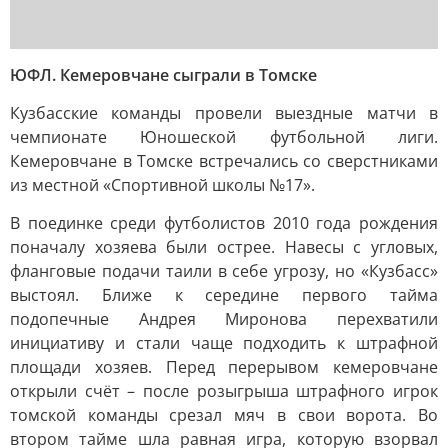
ЮФЛ. Кемеровчане сыграли в Томске
Кузбасские команды провели выездные матчи в
чемпионате Юношеской футбольной лиги.
Кемеровчане в Томске встречались со сверстниками
из местной «Спортивной школы №17».
В поединке среди футболистов 2010 года рождения
поначалу хозяева были острее. Навесы с угловых,
фланговые подачи таили в себе угрозу, но «Кузбасс»
выстоял. Ближе к середине первого тайма
подопечные Андрея Миронова перехватили
инициативу и стали чаще подходить к штрафной
площади хозяев. Перед перерывом кемеровчане
открыли счёт – после розыгрыша штрафного игрок
томской команды срезал мяч в свои ворота. Во
втором тайме шла равная игра, которую взорвал