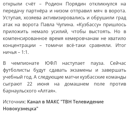
открыли счёт – Родион Порядин откликнулся на
передачу партнёра и низом отправил мяч в ворота.
Уступая, хозяева активизировались и обрушили град
атак на ворота Павла Чупина. «Кузбассу» пришлось
приложить немало усилий, чтобы выстоять. Но в
компенсированное время кемеровчанам не хватило
концентрации – томичи всё-таки сравняли. Итог
ничья – 1:1.
В чемпионате ЮФЛ наступает пауза. Сейчас
футболисты будут сдавать экзамены и завершать
учебный год. А следующие матчи кузбасские команды
сыграют 22 июня на домашнем поле против
барнаульского «Алтая».
Источник:
Канал в МАКС "ТВН Телевидение
Новокузнецка"