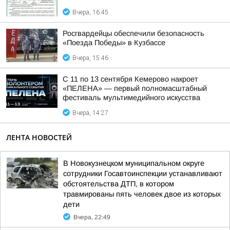
Вчера, 16:45
Росгвардейцы обеспечили безопасность
«Поезда Победы» в Кузбассе
Вчера, 15:46
С 11 по 13 сентября Кемерово накроет
«ПЕЛЕНА» — первый полномасштабный
фестиваль мультимедийного искусства
Вчера, 14:27
ЛЕНТА НОВОСТЕЙ
В Новокузнецком муниципальном округе
сотрудники Госавтоинспекции устанавливают
обстоятельства ДТП, в котором
травмированы пять человек двое из которых
дети
Вчера, 22:49