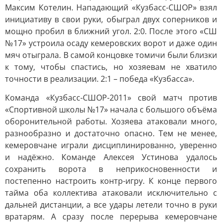
Максим Котелин. Нападающий «Кузбасс-СШОР» взял
инициативу в свои руки, обыграл двух соперников и
мощно пробил в ближний угол. 2:0. После этого «СШ
№17» устроила осаду кемеровских ворот и даже один
мяч отыграла. В самой концовке томичи были близки
к тому, чтобы спастись, но хозяевам не хватило
точности в реализации. 2:1 – победа «Кузбасса».
Команда «Кузбасс-СШОР-2011» свой матч против
«Спортивной школы №17» начала с большого объёма
оборонительной работы. Хозяева атаковали много,
разнообразно и достаточно опасно. Тем не менее,
кемеровчане играли дисциплинированно, уверенно
и надёжно. Команде Алексея Устинова удалось
сохранить ворота в неприкосновенности и
постепенно настроить контр-игру. К конце первого
тайма оба коллектива атаковали исключительно с
дальней дистанции, а все удары летели точно в руки
вратарям. А сразу после перерыва кемеровчане