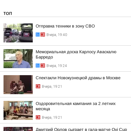
ТОП
Отправка техники в зону СВО
Вчера, 19:40
Мемориальная доска Карлосу Аваскалю
Барредо
Вчера, 19:24
Спектакли Новокузнецкой драмы в Москве
Вчера, 19:21
Оздоровительная кампания за 2 летних
месяца
Вчера, 19:21
Дмитрий Орлов сыграет в гала-матче Ovi Cup