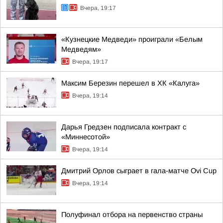
Вчера, 19:17
«Кузнецкие Медведи» проиграли «Белым
Медведям»
Вчера, 19:17
Максим Березин перешел в ХК «Калуга»
Вчера, 19:14
Дарья Гредзен подписала контракт с
«Миннесотой»
Вчера, 19:14
Дмитрий Орлов сыграет в гала-матче Ovi Cup
Вчера, 19:14
Полуфинал отбора на первенство страны