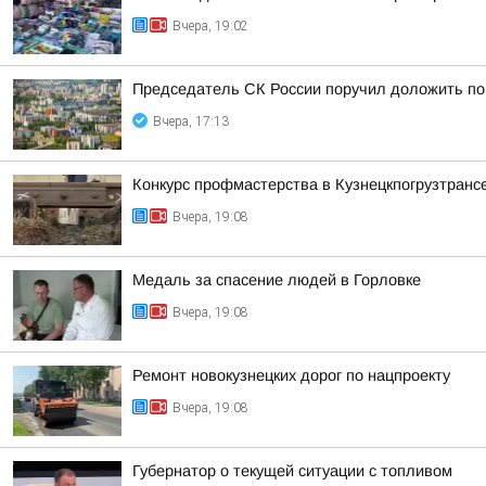
Вчера, 19:02
Председатель СК России поручил доложить по 
Вчера, 17:13
Конкурс профмастерства в Кузнецкпогрузтранс
Вчера, 19:08
Медаль за спасение людей в Горловке
Вчера, 19:08
Ремонт новокузнецких дорог по нацпроекту
Вчера, 19:08
Губернатор о текущей ситуации с топливом