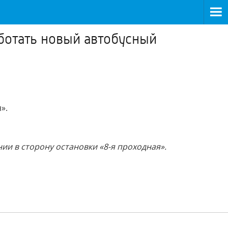
ботать новый автобусный
».
ии в сторону остановки «8-я проходная».