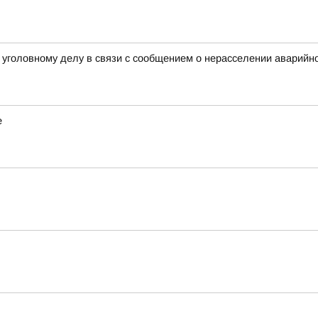
уголовному делу в связи с сообщением о нерасселении аварийно
е