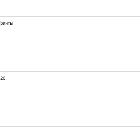
Гранты
.26