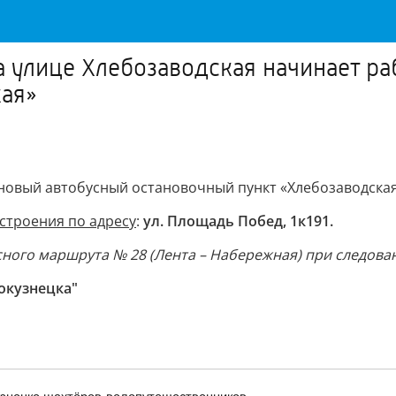
а улице Хлебозаводская начинает ра
кая»
 новый автобусный остановочный пункт «Хлебозаводская
строения по адресу
:
ул. Площадь Побед, 1к191.
ного маршрута № 28 (Лента – Набережная) при следован
окузнецка"