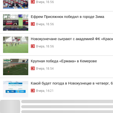
Вчера, 18:56
Ефрем Присяжнюк победил в городе Зима
Вчера, 18:56
Новокузнечане сыграют с академией ФК «Крас
Вчера, 18:56
Крупная победа «Ермака» в Кемерове
Вчера, 18:54
Какой будет погода в Новокузнецке в четверг, 6
Вчера, 16:21