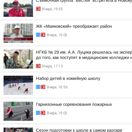
Съёмочная группа "Вестей" встретила в Новок
Вчера, 19:55
ЖК «Маяковский» преображает район
Вчера, 19:02
НГКБ № 29 им. А.А. Луцика решилась на экспе
до того, как поступят в медицинские колледжи и
Вчера, 17:13
Набор детей в хоккейную школу
Вчера, 18:56
Гарнизонные соревнования пожарных
Вчера, 19:02
Сезон подготовки к школе в самом разгаре