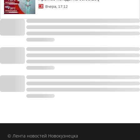
Вчера, 17:12
© Лента новостей Новокузнецка