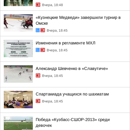
Вчера, 18:48
«Кузнецкие Медведи» завершили турнир в
Омске
Вчера, 18:45
Изменения в регламенте МХЛ
Вчера, 18:45
Александр Шевченко в «Славутиче»
Вчера, 18:45
Спартакиада учащихся по шахматам
Вчера, 18:45
Победа «Кузбасс-СШОР-2013» среди
девочек