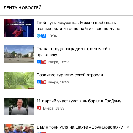
ЛЕНТА НОВОСТЕЙ
Твой путь искусства!. Можно пробовать
разные роли и точно найти свою по душе
10:06
Глава города наградил строителей к
празднику
Вчера, 18:53
Развитие туристической отрасли
Вчера, 18:53
11 партий участвуют в выборах в ГосДуму
Вчера, 18:53
1 млн тонн угля на шахте «Ерунаковская-VIII»