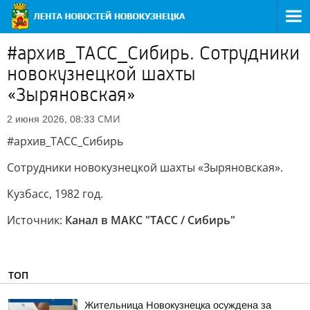
#архив_ТАСС_Сибирь. Сотрудники
новокузнецкой шахты
«Зыряновская»
СМИ
2 июня 2026, 08:33
#архив_ТАСС_Сибирь
Сотрудники новокузнецкой шахты «Зыряновская».
Кузбасс, 1982 год.
Источник:
Канал в МАКС "ТАСС / Сибирь"
ТОП
Жительница Новокузнецка осуждена за