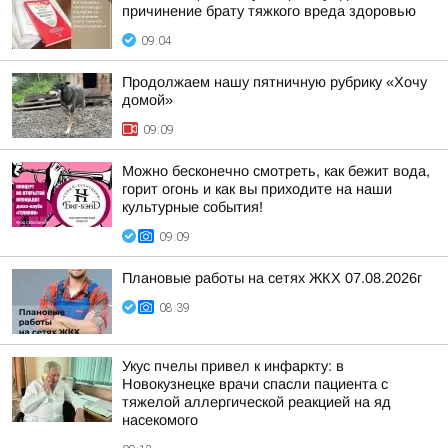
причинение брату тяжкого вреда здоровью
09:04
Продолжаем нашу пятничную рубрику «Хочу
домой»
09:09
Можно бесконечно смотреть, как бежит вода,
горит огонь и как вы приходите на наши
культурные события!
09:09
Плановые работы на сетях ЖКХ 07.08.2026г
08:39
Укус пчелы привел к инфаркту: в
Новокузнецке врачи спасли пациента с
тяжелой аллергической реакцией на яд
насекомого