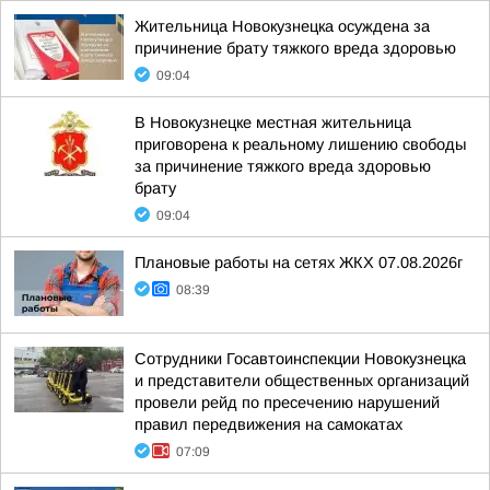
Жительница Новокузнецка осуждена за
причинение брату тяжкого вреда здоровью
09:04
В Новокузнецке местная жительница
приговорена к реальному лишению свободы
за причинение тяжкого вреда здоровью
брату
09:04
Плановые работы на сетях ЖКХ 07.08.2026г
08:39
Сотрудники Госавтоинспекции Новокузнецка
и представители общественных организаций
провели рейд по пресечению нарушений
правил передвижения на самокатах
07:09