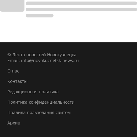
© Лента новостей Новокузнецка
Email:
info@novokuznetsk-news.ru
О нас
Контакты
Редакционная политика
Политика конфиденциальности
Правила пользования сайтом
Архив