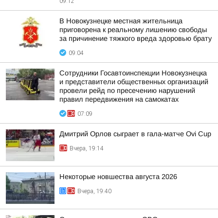
09:12
В Новокузнецке местная жительница
приговорена к реальному лишению свободы
за причинение тяжкого вреда здоровью брату
09:04
Сотрудники Госавтоинспекции Новокузнецка
и представители общественных организаций
провели рейд по пресечению нарушений
правил передвижения на самокатах
07:09
Дмитрий Орлов сыграет в гала-матче Ovi Cup
Вчера, 19:14
Некоторые новшества августа 2026
Вчера, 19:40