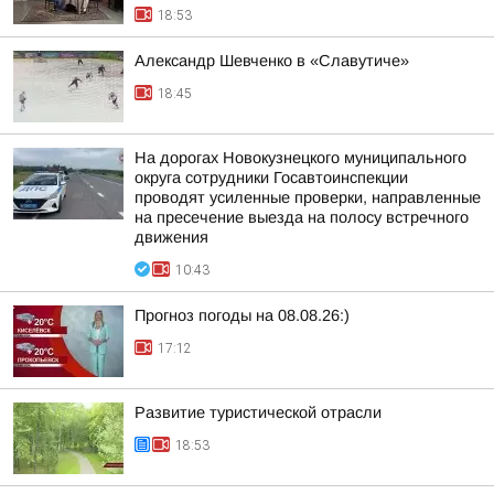
18:53
Александр Шевченко в «Славутиче»
18:45
На дорогах Новокузнецкого муниципального
округа сотрудники Госавтоинспекции
проводят усиленные проверки, направленные
на пресечение выезда на полосу встречного
движения
10:43
Прогноз погоды на 08.08.26:)
17:12
Развитие туристической отрасли
18:53