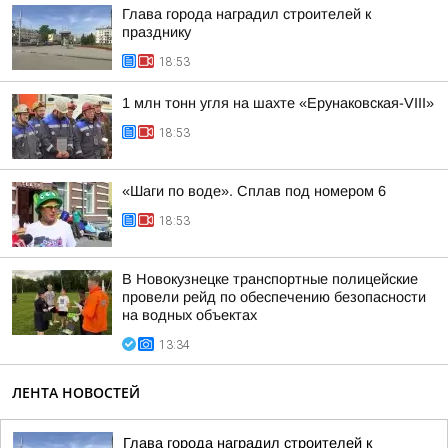
Глава города наградил строителей к
празднику
18:53
1 млн тонн угля на шахте «Ерунаковская-VIII»
18:53
«Шаги по воде». Сплав под номером 6
18:53
В Новокузнецке транспортные полицейские
провели рейд по обеспечению безопасности
на водных объектах
13:34
ЛЕНТА НОВОСТЕЙ
Глава города наградил строителей к