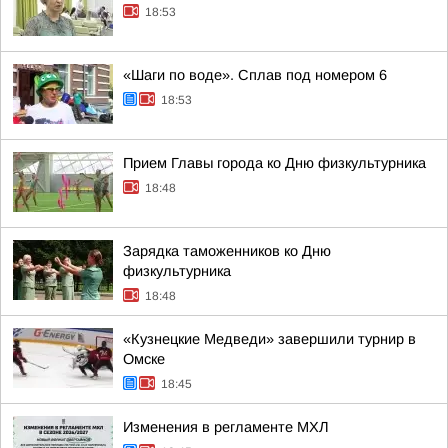
18:53
«Шаги по воде». Сплав под номером 6
18:53
Прием Главы города ко Дню физкультурника
18:48
Зарядка таможенников ко Дню
физкультурника
18:48
«Кузнецкие Медведи» завершили турнир в
Омске
18:45
Изменения в регламенте МХЛ