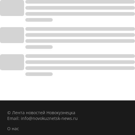
© Лента новостей Новокузнецка
Email:
info@novokuznetsk-news.ru
О нас