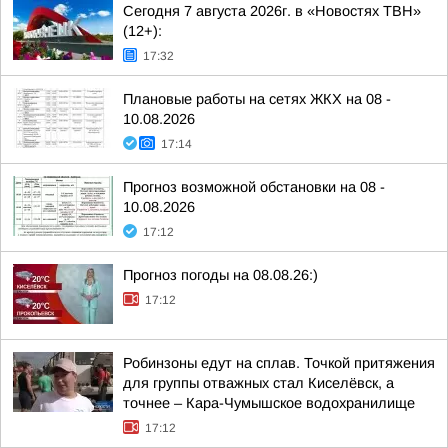
Сегодня 7 августа 2026г. в «Новостях ТВН»
(12+):
17:32
Плановые работы на сетях ЖКХ на 08 -
10.08.2026
17:14
Прогноз возможной обстановки на 08 -
10.08.2026
17:12
Прогноз погоды на 08.08.26:)
17:12
Робинзоны едут на сплав. Точкой притяжения
для группы отважных стал Киселёвск, а
точнее – Кара-Чумышское водохранилище
17:12