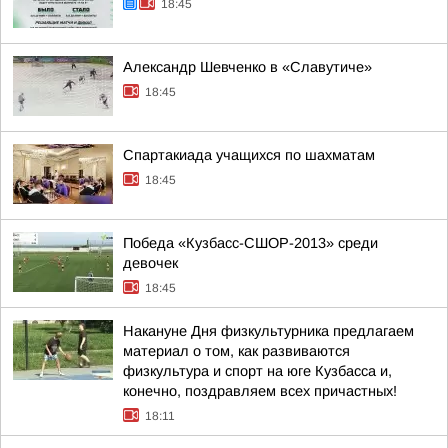
18:45
Александр Шевченко в «Славутиче»
18:45
Спартакиада учащихся по шахматам
18:45
Победа «Кузбасс-СШОР-2013» среди
девочек
18:45
Накануне Дня физкультурника предлагаем
материал о том, как развиваются
физкультура и спорт на юге Кузбасса и,
конечно, поздравляем всех причастных!
18:11