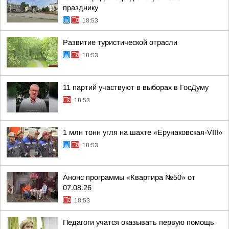
празднику
18:53
Развитие туристической отрасли
18:53
11 партий участвуют в выборах в ГосДуму
18:53
1 млн тонн угля на шахте «Ерунаковская-VIII»
18:53
Анонс программы «Квартира №50» от
07.08.26
18:53
Педагоги учатся оказывать первую помощь