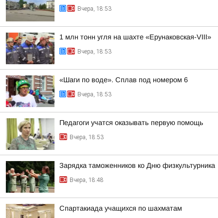
Вчера, 18:53
1 млн тонн угля на шахте «Ерунаковская-VIII»
Вчера, 18:53
«Шаги по воде». Сплав под номером 6
Вчера, 18:53
Педагоги учатся оказывать первую помощь
Вчера, 18:53
Зарядка таможенников ко Дню физкультурника
Вчера, 18:48
Спартакиада учащихся по шахматам