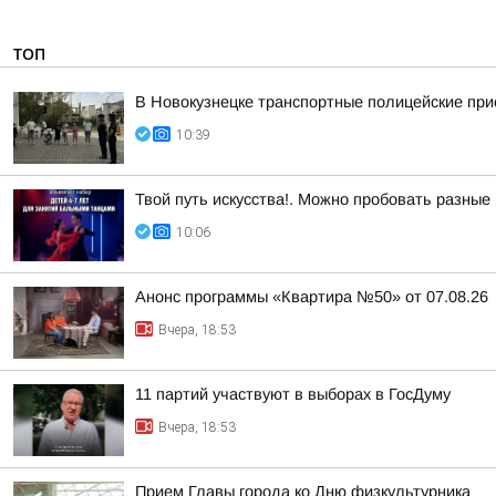
ТОП
В Новокузнецке транспортные полицейские при
10:39
Твой путь искусства!. Можно пробовать разные
10:06
Анонс программы «Квартира №50» от 07.08.26
Вчера, 18:53
11 партий участвуют в выборах в ГосДуму
Вчера, 18:53
Прием Главы города ко Дню физкультурника