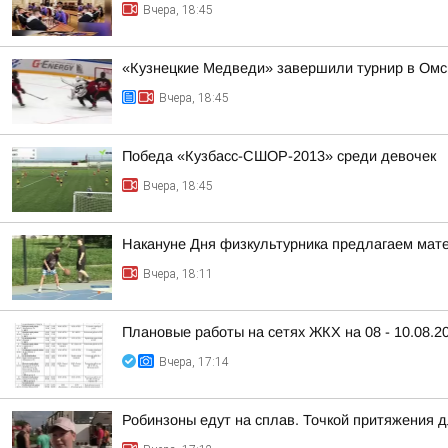
Вчера, 18:45
«Кузнецкие Медведи» завершили турнир в Омс
Вчера, 18:45
Победа «Кузбасс-СШОР-2013» среди девочек
Вчера, 18:45
Накануне Дня физкультурника предлагаем матер
Вчера, 18:11
Плановые работы на сетях ЖКХ на 08 - 10.08.2
Вчера, 17:14
Робинзоны едут на сплав. Точкой притяжения 