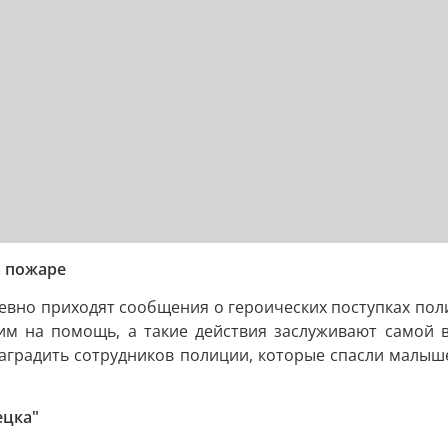
а пожаре
вно приходят сообщения о героических поступках поли
 им на помощь, а такие действия заслуживают самой 
градить сотрудников полиции, которые спасли малыш
ецка"