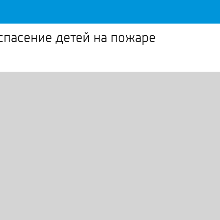
спасение детей на пожаре