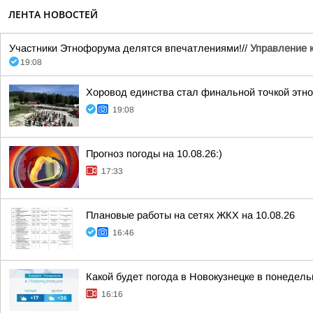
ЛЕНТА НОВОСТЕЙ
Участники Этнофорума делятся впечатлениями!//
Управление 
19:08
Хоровод единства стал финальной точкой этн
19:08
Прогноз погоды на 10.08.26:)
17:33
Плановые работы на сетях ЖКХ на 10.08.26
16:46
Какой будет погода в Новокузнецке в понедельн
16:16