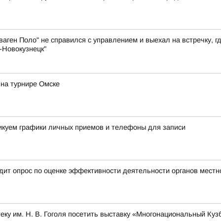
аген Поло" не справился с управлением и выехал на встречку, г
-Новокузнецк"
на турнире Омске
ликуем графики личных приемов и телефоны для записи
ит опрос по оценке эффективности деятельности органов местн
ку им. Н. В. Гоголя посетить выставку «Многонациональный Куз