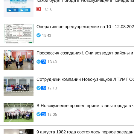
Какой будет погода в Новокузнецке в понедельн
16:16
Оперативное предупреждение на 10 - 12.08.20
15:42
Профессия созидания!. Они возводят районы и
13:43
Сотрудники компании Новокузнецкое ЛПУМГ ОО
12:13
В Новокузнецке прошел прием главы города в 
12:06
9 августа 1982 года состоялось первое засед