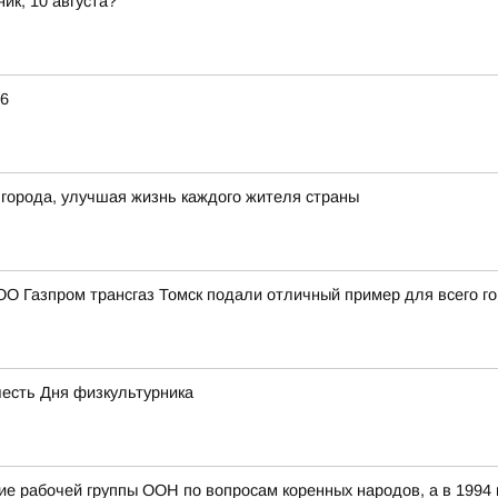
ик, 10 августа?
26
 города, улучшая жизнь каждого жителя страны
О Газпром трансгаз Томск подали отличный пример для всего г
честь Дня физкультурника
ание рабочей группы ООН по вопросам коренных народов, а в 199