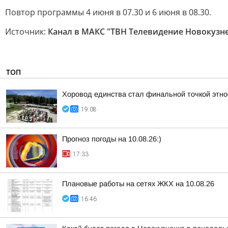
Повтор программы 4 июня в 07.30 и 6 июня в 08.30.
Источник:
Канал в МАКС "ТВН Телевидение Новокузн
ТОП
Хоровод единства стал финальной точкой этн
19:08
Прогноз погоды на 10.08.26:)
17:33
Плановые работы на сетях ЖКХ на 10.08.26
16:46