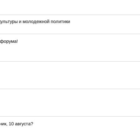
культуры и молодежной политики
офорума!
ик, 10 августа?