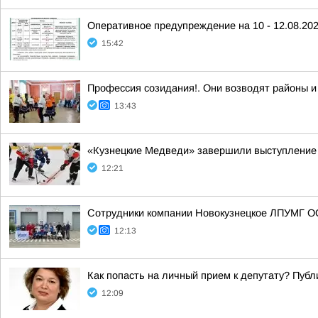
Оперативное предупреждение на 10 - 12.08.20
15:42
Профессия созидания!. Они возводят районы и
13:43
«Кузнецкие Медведи» завершили выступление 
12:21
Сотрудники компании Новокузнецкое ЛПУМГ ОО
12:13
Как попасть на личный прием к депутату? Пуб
12:09