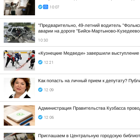
10:07
"Предварительно, 49-летний водитель "Фольксв
аварии на дороге "Бийск-Мартыново-Кузедеево
10:30
«Кузнецкие Медведи» завершили выступление 
12:21
Как попасть на личный прием к депутату? Пуб
12:09
Администрация Правительства Кузбасса провод
12:06
Приглашаем в Центральную городскую библиоте