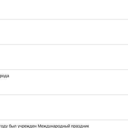
орода
4 году был учрежден Международный праздник