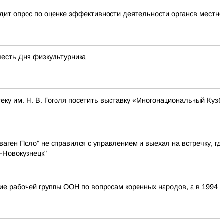
дит опрос по оценке эффективности деятельности органов местн
честь Дня физкультурника
ку им. Н. В. Гоголя посетить выставку «Многонациональный Куз
аген Поло" не справился с управлением и выехал на встречку, г
-Новокузнецк"
ание рабочей группы ООН по вопросам коренных народов, а в 199