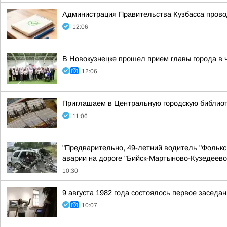
Администрация Правительства Кузбасса прово
12:06
В Новокузнецке прошел прием главы города в 
12:06
Приглашаем в Центральную городскую библиоте
11:06
"Предварительно, 49-летний водитель "Фольксв
аварии на дороге "Бийск-Мартыново-Кузедеево
10:30
9 августа 1982 года состоялось первое засед
10:07