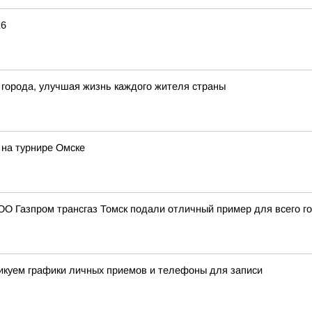
26
 города, улучшая жизнь каждого жителя страны
на турнире Омске
О Газпром трансгаз Томск подали отличный пример для всего г
ликуем графики личных приемов и телефоны для записи