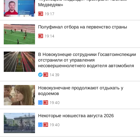
Медведям»
19:17
Полуфинал отбора на первенство страны
19:14
В Новокузнецке сотрудники Госавтоинспекции
отстранили от управления
несовершеннолетнего водителя автомобиля
14:39
Новокузнечане продолжают отдыхать у
водоемов
19:40
Некоторые новшества августа 2026
19:40