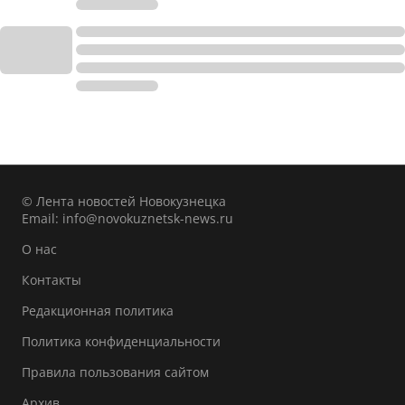
© Лента новостей Новокузнецка
Email:
info@novokuznetsk-news.ru
О нас
Контакты
Редакционная политика
Политика конфиденциальности
Правила пользования сайтом
Архив