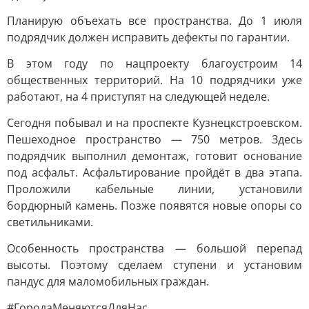
Планирую объехать все пространства. До 1 июля
подрядчик должен исправить дефекты по гарантии.
В этом году по нацпроекту благоустроим 14
общественных территорий. На 10 подрядчики уже
работают, на 4 приступят на следующей неделе.
Сегодня побывал и на проспекте Кузнецкстроевском.
Пешеходное пространство — 750 метров. Здесь
подрядчик выполнил демонтаж, готовит основание
под асфальт. Асфальтирование пройдёт в два этапа.
Проложили кабельные линии, установили
бордюрный камень. Позже появятся новые опоры со
светильниками.
Особенность пространства — большой перепад
высоты. Поэтому сделаем ступени и установим
пандус для маломобильных граждан.
#ГородаМеняютсяДляНас