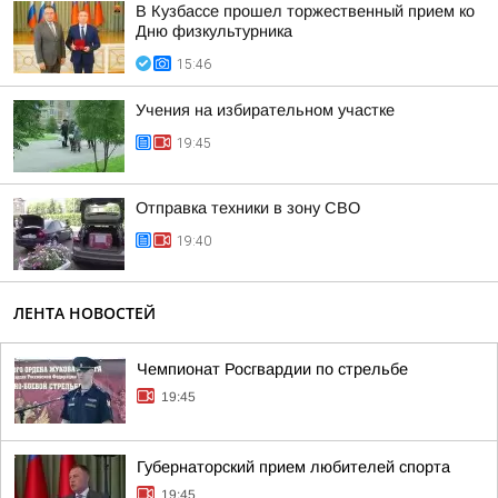
В Кузбассе прошел торжественный прием ко
Дню физкультурника
15:46
Учения на избирательном участке
19:45
Отправка техники в зону СВО
19:40
ЛЕНТА НОВОСТЕЙ
Чемпионат Росгвардии по стрельбе
19:45
Губернаторский прием любителей спорта
19:45