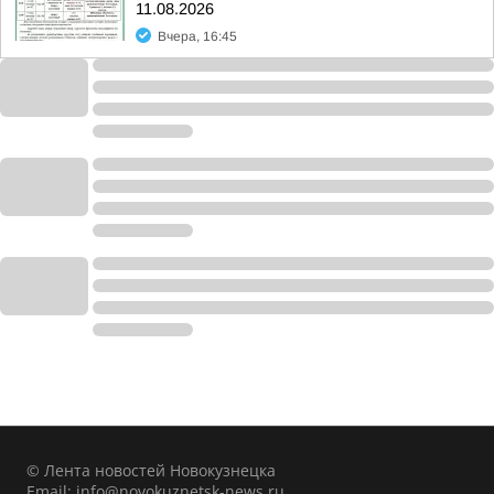
11.08.2026
Вчера, 16:45
© Лента новостей Новокузнецка
Email:
info@novokuznetsk-news.ru