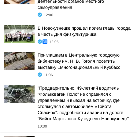
деятельности органов местного
самоуправления
12:06
В Новокузнецке прошел прием главы города
в честь Дня физкультурника
12:06
Приглашаем в Центральную городскую
библиотеку им. Н. В. Гоголя посетить
выставку «Многонациональный Кузбасс
11:06
"Предварительно, 49-летний водитель
"Фольксваген Поло" не справился с
управлением и выехал на встречку, где
столкнулся с автомобилем «Тойота
Спасио»": подробности аварии на дороге
"Бийск-Мартыново-Кузедеево-Новокузнецк"
10:30