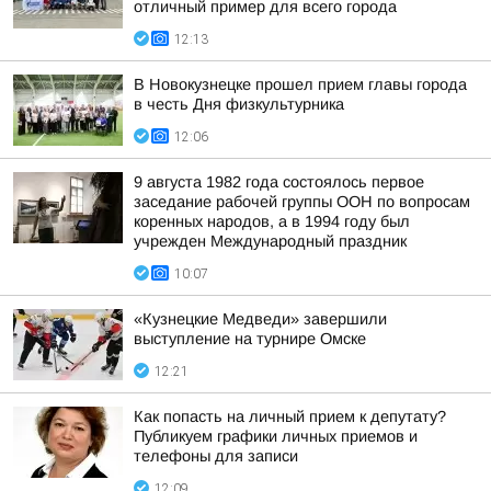
отличный пример для всего города
12:13
В Новокузнецке прошел прием главы города
в честь Дня физкультурника
12:06
9 августа 1982 года состоялось первое
заседание рабочей группы ООН по вопросам
коренных народов, а в 1994 году был
учрежден Международный праздник
10:07
«Кузнецкие Медведи» завершили
выступление на турнире Омске
12:21
Как попасть на личный прием к депутату?
Публикуем графики личных приемов и
телефоны для записи
12:09