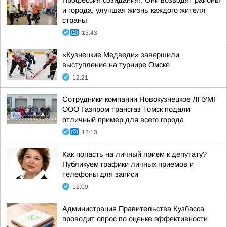
Профессия созидания!. Они возводят районы
и города, улучшая жизнь каждого жителя
страны
13:43
«Кузнецкие Медведи» завершили
выступление на турнире Омске
12:21
Сотрудники компании Новокузнецкое ЛПУМГ
ООО Газпром трансгаз Томск подали
отличный пример для всего города
12:13
Как попасть на личный прием к депутату?
Публикуем графики личных приемов и
телефоны для записи
12:09
Администрация Правительства Кузбасса
проводит опрос по оценке эффективности