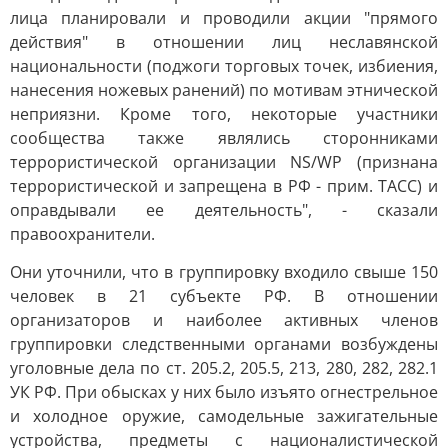
лица планировали и проводили акции "прямого
действия" в отношении лиц неславянской
национальности (поджоги торговых точек, избиения,
нанесения ножевых ранений) по мотивам этнической
неприязни. Кроме того, некоторые участники
сообщества также являлись сторонниками
террористической организации NS/WP (признана
террористической и запрещена в РФ - прим. ТАСС) и
оправдывали ее деятельность", - сказали
правоохранители.
Они уточнили, что в группировку входило свыше 150
человек в 21 субъекте РФ. В отношении
организаторов и наиболее активных членов
группировки следственными органами возбуждены
уголовные дела по ст. 205.2, 205.5, 213, 280, 282, 282.1
УК РФ. При обысках у них было изъято огнестрельное
и холодное оружие, самодельные зажигательные
устройства, предметы с националистической