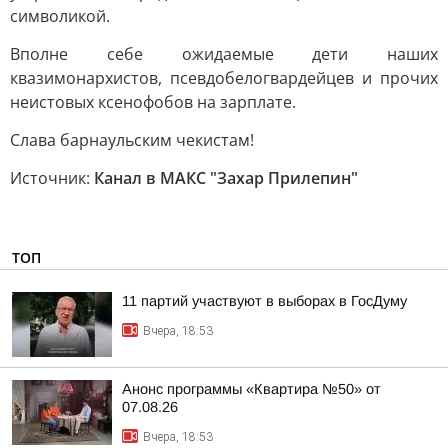
символикой.
Вполне себе ожидаемые дети наших
квазимонархистов, псевдобелогвардейцев и прочих
неистовых ксенофобов на зарплате.
Слава барнаульским чекистам!
Источник:
Канал в МАКС "Захар Прилепин"
ТОП
11 партий участвуют в выборах в ГосДуму
Вчера, 18:53
Анонс программы «Квартира №50» от
07.08.26
Вчера, 18:53