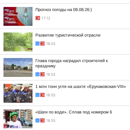
Прогноз погоды на 08.08.26:)
17:12
Развитие туристической отрасли
18:53
Глава города наградил строителей к
празднику
18:53
1 млн тонн угля на шахте «Ерунаковская-VIII»
18:53
«Шаги по воде». Сплав под номером 6
18:53