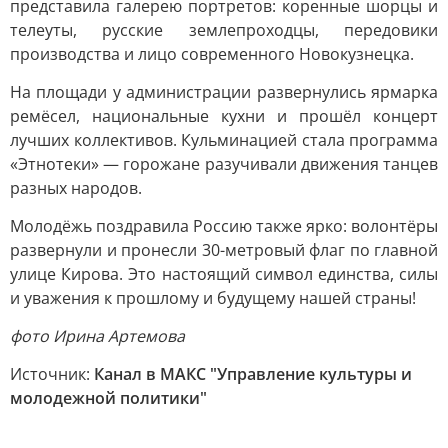
представила галерею портретов: коренные шорцы и
телеуты, русские землепроходцы, передовики
производства и лицо современного Новокузнецка.
На площади у администрации развернулись ярмарка
ремёсел, национальные кухни и прошёл концерт
лучших коллективов. Кульминацией стала программа
«Этнотеки» — горожане разучивали движения танцев
разных народов.
Молодёжь поздравила Россию также ярко: волонтёры
развернули и пронесли 30-метровый флаг по главной
улице Кирова. Это настоящий символ единства, силы
и уважения к прошлому и будущему нашей страны!
фото Ирина Артемова
Источник:
Канал в МАКС "Управление культуры и
молодежной политики"