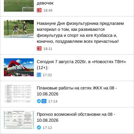
девочек
18:45
Накануне Дня физкультурника предлагаем
материал о том, как развиваются
физкультура и спорт на юге Кузбасса и,
конечно, поздравляем всех причастных!
18:11
Сегодня 7 августа 2026г. в «Новостях ТВН»
(12+):
17:32
Плановые работы на сетях ЖКХ на 08 -
10.08.2026
17:14
Прогноз возможной обстановки на 08 -
10.08.2026
17:12