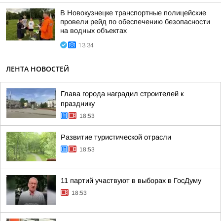
В Новокузнецке транспортные полицейские
провели рейд по обеспечению безопасности
на водных объектах
13:34
ЛЕНТА НОВОСТЕЙ
Глава города наградил строителей к
празднику
18:53
Развитие туристической отрасли
18:53
11 партий участвуют в выборах в ГосДуму
18:53