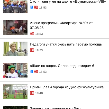
1 млн тонн угля на шахте «Ерунаковская-VIII»
18:53
Анонс программы «Квартира №50» от
07.08.26
18:53
Педагоги учатся оказывать первую помощь
18:53
«Шаги по воде». Сплав под номером 6
18:53
Прием Главы города ко Дню физкультурника
18:48
Зарядка таможенников ко Дню