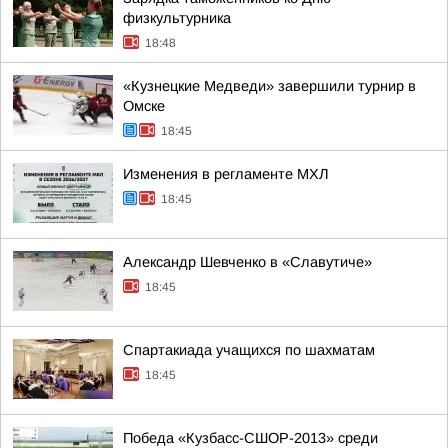
физкультурника
18:48
«Кузнецкие Медведи» завершили турнир в
Омске
18:45
Изменения в регламенте МХЛ
18:45
Александр Шевченко в «Славутиче»
18:45
Спартакиада учащихся по шахматам
18:45
Победа «Кузбасс-СШОР-2013» среди