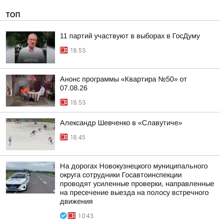
ТОП
11 партий участвуют в выборах в ГосДуму
18:53
Анонс программы «Квартира №50» от
07.08.26
18:53
Александр Шевченко в «Славутиче»
18:45
На дорогах Новокузнецкого муниципального
округа сотрудники Госавтоинспекции
проводят усиленные проверки, направленные
на пресечение выезда на полосу встречного
движения
10:43