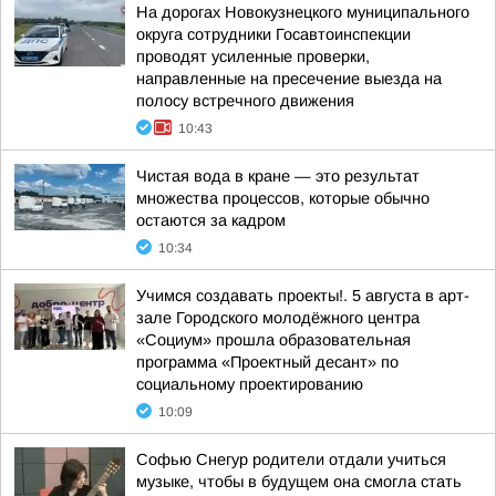
На дорогах Новокузнецкого муниципального
округа сотрудники Госавтоинспекции
проводят усиленные проверки,
направленные на пресечение выезда на
полосу встречного движения
10:43
Чистая вода в кране — это результат
множества процессов, которые обычно
остаются за кадром
10:34
Учимся создавать проекты!. 5 августа в арт-
зале Городского молодёжного центра
«Социум» прошла образовательная
программа «Проектный десант» по
социальному проектированию
10:09
Софью Снегур родители отдали учиться
музыке, чтобы в будущем она смогла стать