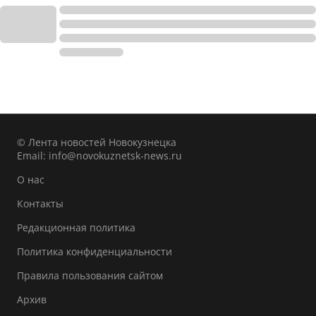
© Лента новостей Новокузнецка
Email:
info@novokuznetsk-news.ru
О нас
Контакты
Редакционная политика
Политика конфиденциальности
Правила пользования сайтом
Архив