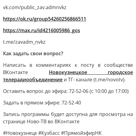
vk.com/public_zav.admnvkz
https://ok.ru/group54260256866511
https://max.ru/id4216005986_gos
t.me/zavadm_nvkz
Как задать свои вопрос?
Написать в комментариях к посту в сообществе
ВКонтакте
Новокузнецкое городское
телерадиообъединение
и ТГ- канале (t.me/novotv).
Оставить вопрос до эфира: 72-52-06 (с 10:00 до 17:00)
Задать в прямом эфире: 72-52-40
Запись программы будет доступна для просмотра на
странице Ново-ТВ во ВКонтакте
#Новокузнецк #Кузбасс #ПрямойэфирНК