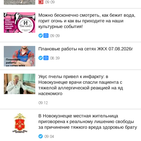
09:09
Можно бесконечно смотреть, как бежит вода,
горит огонь и как вы приходите на наши
культурные события!
09:09
Плановые работы на сетях ЖКХ 07.08.2026г
08:39
Укус пчелы привел к инфаркту: в
Новокузнецке врачи спасли пациента с
тяжелой аллергической реакцией на яд
насекомого
09:12
В Новокузнецке местная жительница
приговорена к реальному лишению свободы
за причинение тяжкого вреда здоровью брату
09:04