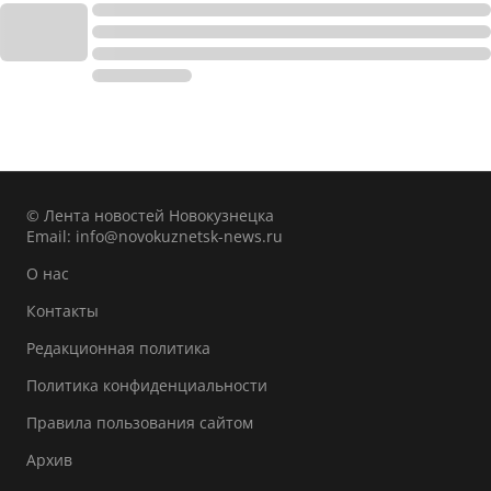
© Лента новостей Новокузнецка
Email:
info@novokuznetsk-news.ru
О нас
Контакты
Редакционная политика
Политика конфиденциальности
Правила пользования сайтом
Архив