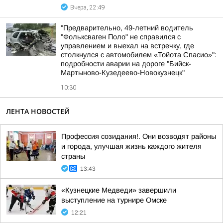
Вчера, 22:49
"Предварительно, 49-летний водитель
"Фольксваген Поло" не справился с
управлением и выехал на встречку, где
столкнулся с автомобилем «Тойота Спасио»":
подробности аварии на дороге "Бийск-
Мартыново-Кузедеево-Новокузнецк"
10:30
ЛЕНТА НОВОСТЕЙ
Профессия созидания!. Они возводят районы
и города, улучшая жизнь каждого жителя
страны
13:43
«Кузнецкие Медведи» завершили
выступление на турнире Омске
12:21