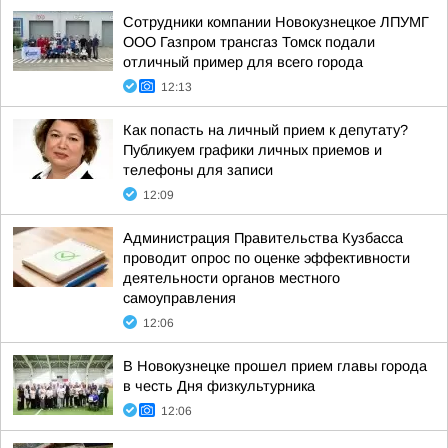
Сотрудники компании Новокузнецкое ЛПУМГ
ООО Газпром трансгаз Томск подали
отличный пример для всего города
12:13
Как попасть на личный прием к депутату?
Публикуем графики личных приемов и
телефоны для записи
12:09
Администрация Правительства Кузбасса
проводит опрос по оценке эффективности
деятельности органов местного
самоуправления
12:06
В Новокузнецке прошел прием главы города
в честь Дня физкультурника
12:06