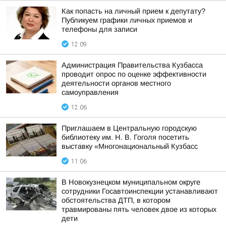
Как попасть на личный прием к депутату?
Публикуем графики личных приемов и
телефоны для записи
12:09
Администрация Правительства Кузбасса
проводит опрос по оценке эффективности
деятельности органов местного
самоуправления
12:06
Приглашаем в Центральную городскую
библиотеку им. Н. В. Гоголя посетить
выставку «Многонациональный Кузбасс
11:06
В Новокузнецком муниципальном округе
сотрудники Госавтоинспекции устанавливают
обстоятельства ДТП, в котором
травмированы пять человек двое из которых
дети