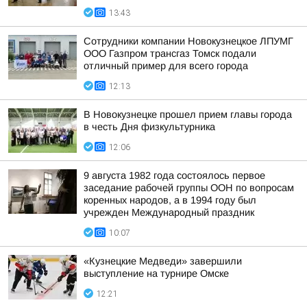
13:43
Сотрудники компании Новокузнецкое ЛПУМГ
ООО Газпром трансгаз Томск подали
отличный пример для всего города
12:13
В Новокузнецке прошел прием главы города
в честь Дня физкультурника
12:06
9 августа 1982 года состоялось первое
заседание рабочей группы ООН по вопросам
коренных народов, а в 1994 году был
учрежден Международный праздник
10:07
«Кузнецкие Медведи» завершили
выступление на турнире Омске
12:21