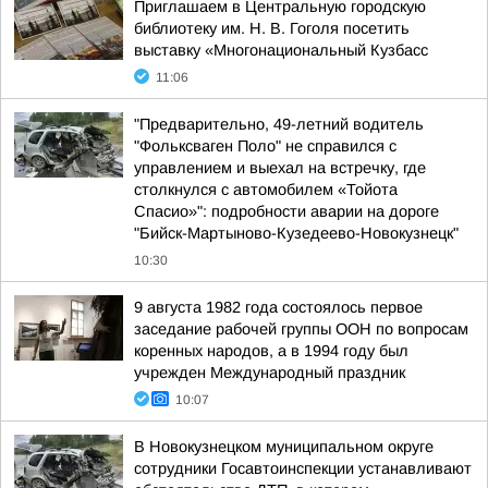
Приглашаем в Центральную городскую
библиотеку им. Н. В. Гоголя посетить
выставку «Многонациональный Кузбасс
11:06
"Предварительно, 49-летний водитель
"Фольксваген Поло" не справился с
управлением и выехал на встречку, где
столкнулся с автомобилем «Тойота
Спасио»": подробности аварии на дороге
"Бийск-Мартыново-Кузедеево-Новокузнецк"
10:30
9 августа 1982 года состоялось первое
заседание рабочей группы ООН по вопросам
коренных народов, а в 1994 году был
учрежден Международный праздник
10:07
В Новокузнецком муниципальном округе
сотрудники Госавтоинспекции устанавливают