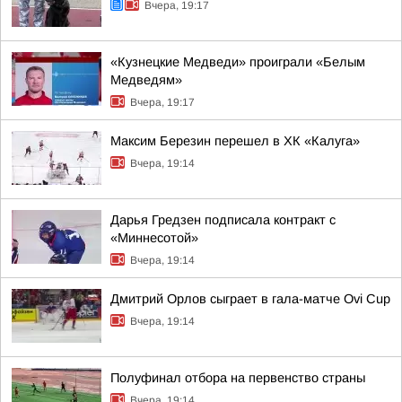
Вчера, 19:17
«Кузнецкие Медведи» проиграли «Белым
Медведям»
Вчера, 19:17
Максим Березин перешел в ХК «Калуга»
Вчера, 19:14
Дарья Гредзен подписала контракт с
«Миннесотой»
Вчера, 19:14
Дмитрий Орлов сыграет в гала-матче Ovi Cup
Вчера, 19:14
Полуфинал отбора на первенство страны
Вчера, 19:14