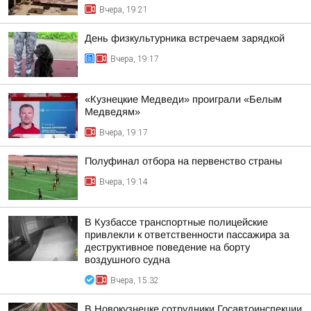
Вчера, 19:21
День физкультурника встречаем зарядкой
Вчера, 19:17
«Кузнецкие Медведи» проиграли «Белым
Медведям»
Вчера, 19:17
Полуфинал отбора на первенство страны
Вчера, 19:14
В Кузбассе транспортные полицейские
привлекли к ответственности пассажира за
деструктивное поведение на борту
воздушного судна
Вчера, 15:32
В Новокузнецке сотрудники Госавтоинспекции