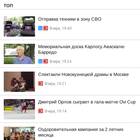
ТОП
Отправка техники в зону СВО
Вчера, 19:40
Мемориальная доска Карлосу Аваскалю
Барредо
Вчера, 19:24
Спектакли Новокузнецкой драмы в Москве
Вчера, 19:21
Дмитрий Орлов сыграет в гала-матче Ovi Cup
Вчера, 19:14
Оздоровительная кампания за 2 летних
месяца