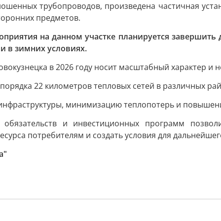
ношенных трубопроводов, произведена частичная устан
торонних предметов.
риятия на данном участке планируется завершить до
и в зимних условиях.
окузнецка в 2026 году носит масштабный характер и н
порядка 22 километров тепловых сетей в различных рай
 инфраструктуры, минимизацию теплопотерь и повышен
 обязательств и инвестиционных программ позволи
сурса потребителям и создать условия для дальнейшего
а"