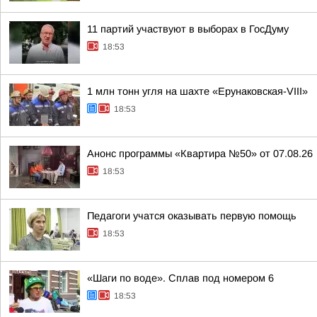
11 партий участвуют в выборах в ГосДуму
18:53
1 млн тонн угля на шахте «Ерунаковская-VIII»
18:53
Анонс программы «Квартира №50» от 07.08.26
18:53
Педагоги учатся оказывать первую помощь
18:53
«Шаги по воде». Сплав под номером 6
18:53