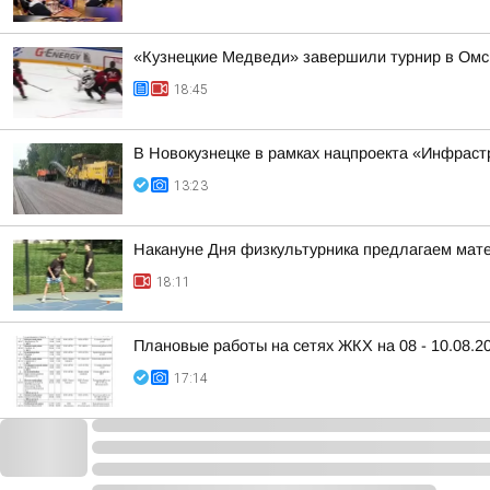
«Кузнецкие Медведи» завершили турнир в Омс
18:45
В Новокузнецке в рамках нацпроекта «Инфраст
13:23
Накануне Дня физкультурника предлагаем матер
18:11
Плановые работы на сетях ЖКХ на 08 - 10.08.2
17:14