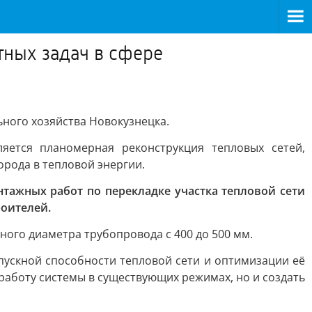
тных задач в сфере
ного хозяйства Новокузнецка.
ется планомерная реконструкция тепловых сетей,
рода в тепловой энергии.
ажных работ по перекладке участка тепловой сети
роителей.
ного диаметра трубопровода с 400 до 500 мм.
ускной способности тепловой сети и оптимизации её
работу системы в существующих режимах, но и создать