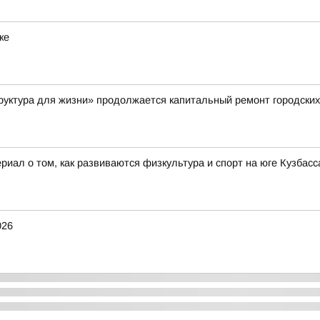
ке
руктура для жизни» продолжается капитальный ремонт городских
иал о том, как развиваются физкультура и спорт на юге Кузбасса
026