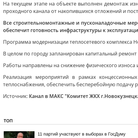
На текущем этапе на объекте выполнен демонтаж из
проходного канала от накопившихся отложений и пос
Все строительномонтажные и пусконаладочные мероп
обеспечит готовность инфраструктуры к эксплуатаци
Программа модернизации теплосетевого комплекса Нов
В целом по городу запланирован капитальный ремонт 
Работы направлены на снижение физического износа
Реализация мероприятий в рамках концессионных
теплоснабжения, обеспечить бесперебойную подачу ре
Источник:
Канал в МАКС "Комитет ЖКХ г.Новокузнецк
ТОП
11 партий участвуют в выборах в ГосДуму