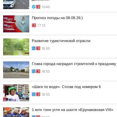
10:43
Прогноз погоды на 08.08.26:)
17:12
Развитие туристической отрасли
18:53
Глава города наградил строителей к празднику
18:53
«Шаги по воде». Сплав под номером 6
18:53
1 млн тонн угля на шахте «Ерунаковская-VIII»