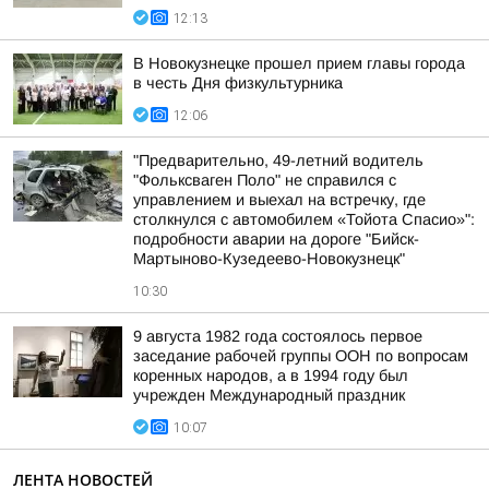
12:13
В Новокузнецке прошел прием главы города
в честь Дня физкультурника
12:06
"Предварительно, 49-летний водитель
"Фольксваген Поло" не справился с
управлением и выехал на встречку, где
столкнулся с автомобилем «Тойота Спасио»":
подробности аварии на дороге "Бийск-
Мартыново-Кузедеево-Новокузнецк"
10:30
9 августа 1982 года состоялось первое
заседание рабочей группы ООН по вопросам
коренных народов, а в 1994 году был
учрежден Международный праздник
10:07
ЛЕНТА НОВОСТЕЙ