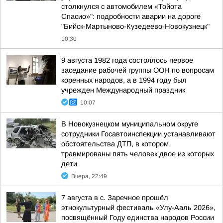
столкнулся с автомобилем «Тойота
Спасио»": подробности аварии на дороге
"Бийск-Мартыново-Кузедеево-Новокузнецк"
10:30
9 августа 1982 года состоялось первое
заседание рабочей группы ООН по вопросам
коренных народов, а в 1994 году был
учрежден Международный праздник
10:07
В Новокузнецком муниципальном округе
сотрудники Госавтоинспекции устанавливают
обстоятельства ДТП, в котором
травмированы пять человек двое из которых
дети
Вчера, 22:49
7 августа в с. Заречное прошёл
этнокультурный фестиваль «Улу-Ааль 2026»,
посвящённый Году единства народов России