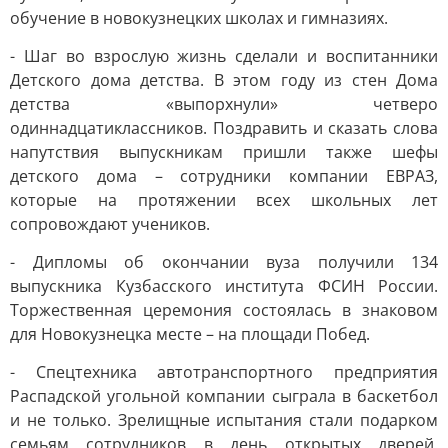
обучение в новокузнецких школах и гимназиях.
- Шаг во взрослую жизнь сделали и воспитанники
Детского дома детства. В этом году из стен Дома
детства «выпорхнули» четверо
одиннадцатиклассников. Поздравить и сказать слова
напутствия выпускникам пришли также шефы
детского дома – сотрудники компании ЕВРАЗ,
которые на протяжении всех школьных лет
сопровождают учеников.
- Дипломы об окончании вуза получили 134
выпускника Кузбасского института ФСИН России.
Торжественная церемония состоялась в знаковом
для Новокузнецка месте – на площади Побед.
- Спецтехника автотранспортного предприятия
Распадской угольной компании сыграла в баскетбол
и не только. Зрелищные испытания стали подарком
семьям сотрудников в день открытых дверей.