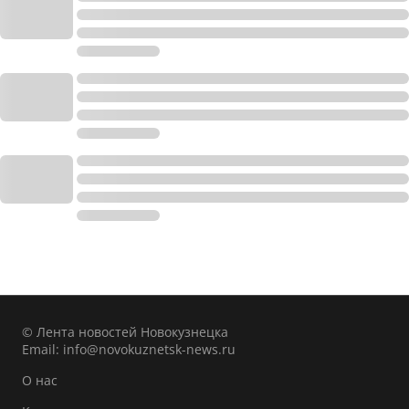
© Лента новостей Новокузнецка
Email:
info@novokuznetsk-news.ru
О нас