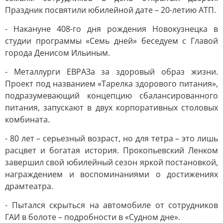
Праздник посвятили юбилейной дате – 20-летию АТП.
- Накануне 408-го дня рождения Новокузнецка в
студии программы «Семь дней» беседуем с Главой
города Денисом Ильиным.
- Металлурги ЕВРАЗа за здоровый образ жизни.
Проект под названием «Тарелка здорового питания»,
подразумевающий концепцию сбалансированного
питания, запускают в двух корпоративных столовых
комбината.
- 80 лет – серьезный возраст, но для тетра – это лишь
расцвет и богатая история. Прокопьевский Ленком
завершил свой юбилейный сезон яркой постановкой,
награждением и воспоминаниями о достижениях
драмтеатра.
- Пытался скрыться на автомобиле от сотрудников
ГАИ в болоте – подробности в «Судном дне».