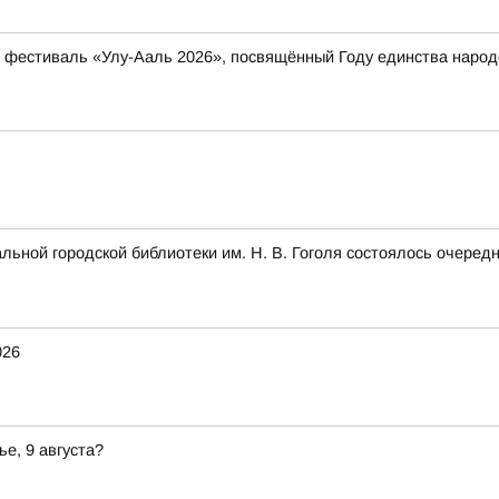
ый фестиваль «Улу-Ааль 2026», посвящённый Году единства нар
альной городской библиотеки им. Н. В. Гоголя состоялось очеред
026
ье, 9 августа?