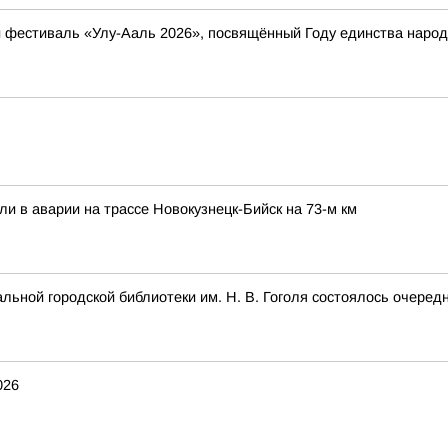
ый фестиваль «Улу-Ааль 2026», посвящённый Году единства нар
ли в аварии на трассе Новокузнецк-Бийск на 73-м км
альной городской библиотеки им. Н. В. Гоголя состоялось очеред
026