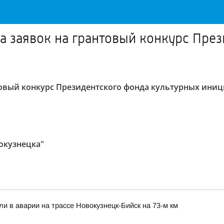
ма заявок на грантовый конкурс Пре
товый конкурс Президентского фонда культурных иниц
окузнецка"
ли в аварии на трассе Новокузнецк-Бийск на 73-м км