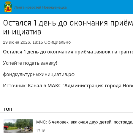
Осталcя 1 день до окончания приё
инициатив
Официально
29 июня 2026, 18:15
Осталcя 1 день до окончания приёма заявок на гран
Успейте подать заявку!
фондкультурныхинициатив.рф
Источник:
Канал в МАКС "Администрация города Нов
ТОП
МЧС: 6 человек, включая двух детей, пострада
17:18