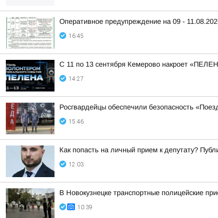
Оперативное предупреждение на 09 - 11.08.202
16:45
С 11 по 13 сентября Кемерово накроет «ПЕЛЕ
14:27
Росгвардейцы обеспечили безопасность «Поез
15:46
Как попасть на личный прием к депутату? Пуб
12:03
В Новокузнецке транспортные полицейские при
10:39