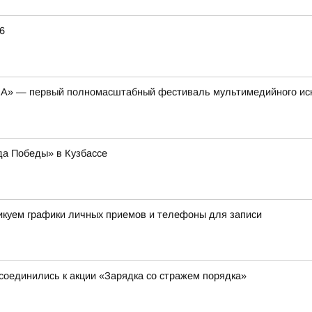
6
НА» — первый полномасштабный фестиваль мультимедийного ис
да Победы» в Кузбассе
ликуем графики личных приемов и телефоны для записи
соединились к акции «Зарядка со стражем порядка»