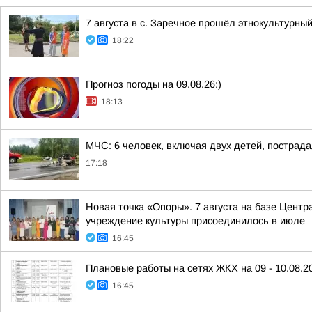
7 августа в с. Заречное прошёл этнокультурн
18:22
Прогноз погоды на 09.08.26:)
18:13
МЧС: 6 человек, включая двух детей, пострада
17:18
Новая точка «Опоры». 7 августа на базе Центр
учреждение культуры присоединилось в июле
16:45
Плановые работы на сетях ЖКХ на 09 - 10.08.2
16:45