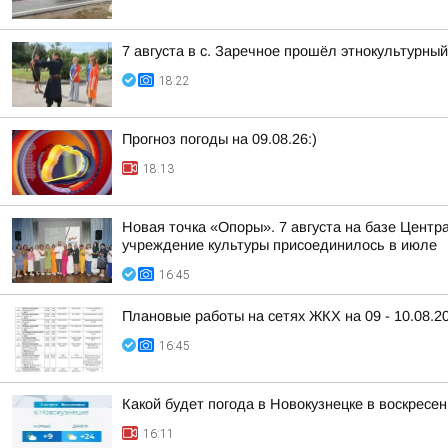
7 августа в с. Заречное прошёл этнокультурн
18:22
Прогноз погоды на 09.08.26:)
18:13
Новая точка «Опоры». 7 августа на базе Центр
учреждение культуры присоединилось в июле
16:45
Плановые работы на сетях ЖКХ на 09 - 10.08.2
16:45
Какой будет погода в Новокузнецке в воскресен
16:11