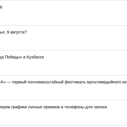
26
ье, 9 августа?
да Победы» в Кузбассе
ЕНА» — первый полномасштабный фестиваль мультимедийного ис
ликуем графики личных приемов и телефоны для записи