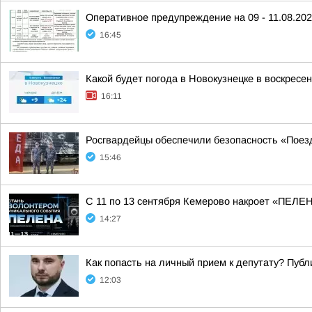
Оперативное предупреждение на 09 - 11.08.20
16:45
Какой будет погода в Новокузнецке в воскресен
16:11
Росгвардейцы обеспечили безопасность «Поез
15:46
С 11 по 13 сентября Кемерово накроет «ПЕЛ
14:27
Как попасть на личный прием к депутату? Пуб
12:03