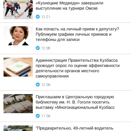
«Кузнецкие Медведи» завершили
выступление на турнире Омске
12:21
Как попасть на личный прием к депутату?
Публикуем графики личных приемов и
телефоны для записи
12:09
Администрация Правительства Кузбасса
проводит опрос по оценке эффективности
деятельности органов местного
самоуправления
12:06
Приглашаем в Центральную городскую
библиотеку им. Н. В. Гоголя посетить
выставку «Многонациональный Кузбасс
11:06
"Предварительно, 49-летний водитель