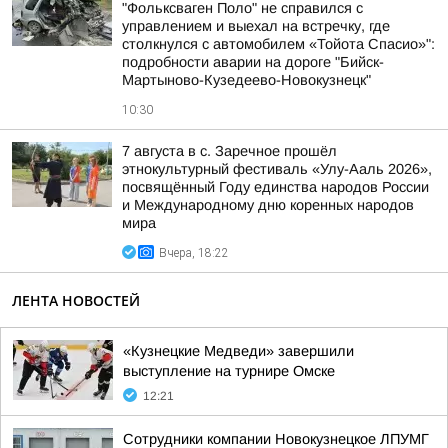
"Фольксваген Поло" не справился с
управлением и выехал на встречку, где
столкнулся с автомобилем «Тойота Спасио»":
подробности аварии на дороге "Бийск-
Мартыново-Кузедеево-Новокузнецк"
10:30
7 августа в с. Заречное прошёл
этнокультурный фестиваль «Улу-Ааль 2026»,
посвящённый Году единства народов России
и Международному дню коренных народов
мира
Вчера, 18:22
ЛЕНТА НОВОСТЕЙ
«Кузнецкие Медведи» завершили
выступление на турнире Омске
12:21
Сотрудники компании Новокузнецкое ЛПУМГ