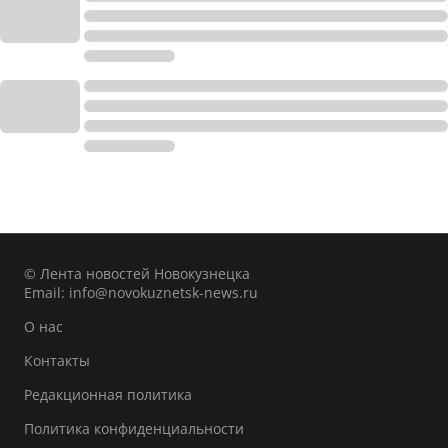
© Лента новостей Новокузнецка
Email:
info@novokuznetsk-news.ru
О нас
Контакты
Редакционная политика
Политика конфиденциальности