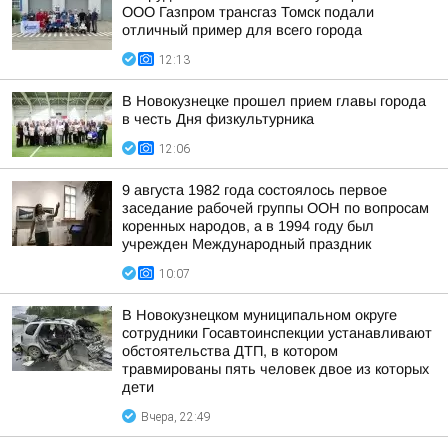
ООО Газпром трансгаз Томск подали
отличный пример для всего города
12:13
В Новокузнецке прошел прием главы города
в честь Дня физкультурника
12:06
9 августа 1982 года состоялось первое
заседание рабочей группы ООН по вопросам
коренных народов, а в 1994 году был
учрежден Международный праздник
10:07
В Новокузнецком муниципальном округе
сотрудники Госавтоинспекции устанавливают
обстоятельства ДТП, в котором
травмированы пять человек двое из которых
дети
Вчера, 22:49