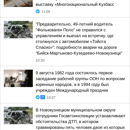
выставку «Многонациональный Кузбасс
11:06
"Предварительно, 49-летний водитель
"Фольксваген Поло" не справился с
управлением и выехал на встречку, где
столкнулся с автомобилем «Тойота
Спасио»": подробности аварии на дороге
"Бийск-Мартыново-Кузедеево-Новокузнецк"
10:30
9 августа 1982 года состоялось первое
заседание рабочей группы ООН по вопросам
коренных народов, а в 1994 году был
учрежден Международный праздник
10:07
В Новокузнецком муниципальном округе
сотрудники Госавтоинспекции устанавливают
обстоятельства ДТП, в котором
травмированы пять человек двое из которых