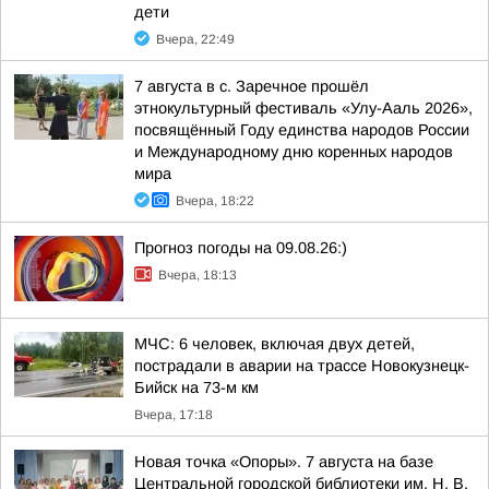
дети
Вчера, 22:49
7 августа в с. Заречное прошёл
этнокультурный фестиваль «Улу-Ааль 2026»,
посвящённый Году единства народов России
и Международному дню коренных народов
мира
Вчера, 18:22
Прогноз погоды на 09.08.26:)
Вчера, 18:13
МЧС: 6 человек, включая двух детей,
пострадали в аварии на трассе Новокузнецк-
Бийск на 73-м км
Вчера, 17:18
Новая точка «Опоры». 7 августа на базе
Центральной городской библиотеки им. Н. В.