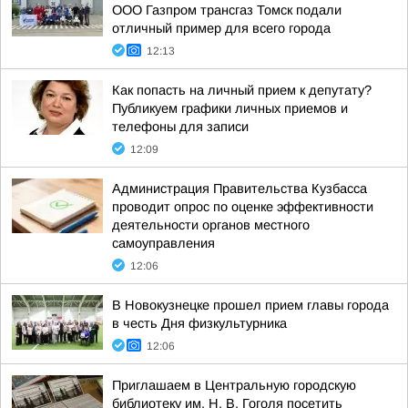
ООО Газпром трансгаз Томск подали
отличный пример для всего города
12:13
Как попасть на личный прием к депутату?
Публикуем графики личных приемов и
телефоны для записи
12:09
Администрация Правительства Кузбасса
проводит опрос по оценке эффективности
деятельности органов местного
самоуправления
12:06
В Новокузнецке прошел прием главы города
в честь Дня физкультурника
12:06
Приглашаем в Центральную городскую
библиотеку им. Н. В. Гоголя посетить