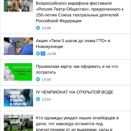
Всероссийского марафона-фестиваля
«Россия-Театр-Общество», приуроченного к
150-летию Союза театральных деятелей
Российской Федерации
14:08
Акция «Твои 5 шагов до знака ГТО» в
Новокузнецке
14:08
Пушкинская карта: как оформить и на что
потратить
14:08
IV ЧЕМПИОНАТ НА ОТКРЫТОЙ ВОДЕ
13:54
Кто однажды увидел наших огнеборцев в
деле, тот навсегда останется под
впечатлением от их выдержки, силы и