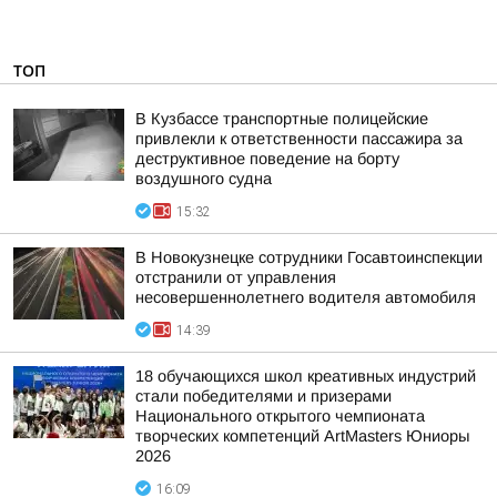
ТОП
В Кузбассе транспортные полицейские
привлекли к ответственности пассажира за
деструктивное поведение на борту
воздушного судна
15:32
В Новокузнецке сотрудники Госавтоинспекции
отстранили от управления
несовершеннолетнего водителя автомобиля
14:39
18 обучающихся школ креативных индустрий
стали победителями и призерами
Национального открытого чемпионата
творческих компетенций ArtMasters Юниоры
2026
16:09