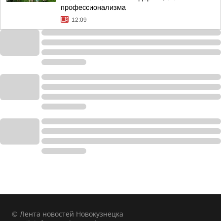
профессионализма
12:09
© Лента новостей Новокузнецка