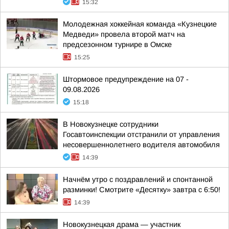
15:32
Молодежная хоккейная команда «Кузнецкие
Медведи» провела второй матч на
предсезонном турнире в Омске
15:25
Штормовое предупреждение на 07 -
09.08.2026
15:18
В Новокузнецке сотрудники
Госавтоинспекции отстранили от управления
несовершеннолетнего водителя автомобиля
14:39
Начнём утро с поздравлений и спонтанной
разминки! Смотрите «Десятку» завтра с 6:50!
14:39
Новокузнецкая драма — участник