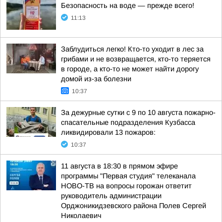
Безопасность на воде — прежде всего!
11:13
Заблудиться легко! Кто-то уходит в лес за
грибами и не возвращается, кто-то теряется
в городе, а кто-то не может найти дорогу
домой из-за болезни
10:37
За дежурные сутки с 9 по 10 августа пожарно-
спасательные подразделения Кузбасса
ликвидировали 13 пожаров:
10:37
11 августа в 18:30 в прямом эфире
программы "Первая студия" телеканала
НОВО-ТВ на вопросы горожан ответит
руководитель администрации
Орджоникидзевского района Полев Сергей
Николаевич