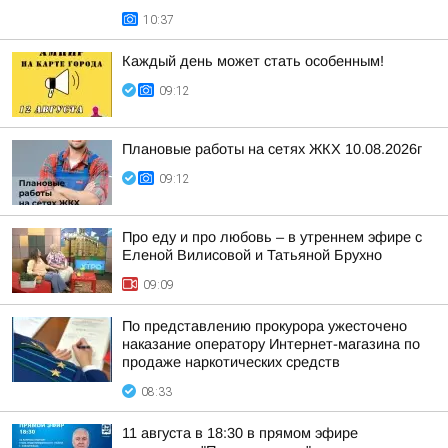
10:37
Каждый день может стать особенным!
09:12
Плановые работы на сетях ЖКХ 10.08.2026г
09:12
Про еду и про любовь – в утреннем эфире с
Еленой Вилисовой и Татьяной Брухно
09:09
По представлению прокурора ужесточено
наказание оператору Интернет-магазина по
продаже наркотических средств
08:33
11 августа в 18:30 в прямом эфире