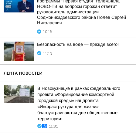
программы "Первая студия" телеканала
НОВО-ТВ на вопросы горожан ответит
руководитель администрации
Орджоникидзевского района Полев Сергей
Николаевич
10:18
Безопасность на воде — прежде всего!
11:13
ЛЕНТА НОВОСТЕЙ
В Новокузнецке в рамках федерального
проекта «Формирование комфортной
городской среды» нацпроекта
«Инфраструктура для жизни»
благоустраиваются две общественные
территории:
11:31