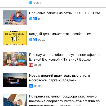
10:18
Плановые работы на сетях ЖКХ 10.08.2026г
09:12
Каждый день может стать особенным!
09:12
Про еду и про любовь – в утреннем эфире с
Еленой Вилисовой и Татьяной Брухно
09:09
Новокузнецкий драмтеатр выступил в
московском парке «Зарядье»
09:03
По представлению прокурора ужесточено
наказание оператору Интернет-магазина по
продаже наркотических средств