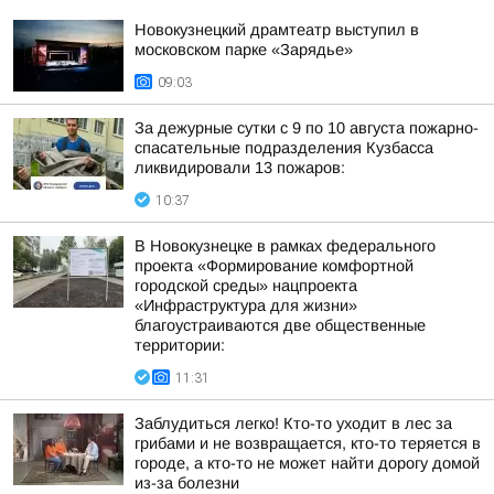
Новокузнецкий драмтеатр выступил в
московском парке «Зарядье»
09:03
За дежурные сутки с 9 по 10 августа пожарно-
спасательные подразделения Кузбасса
ликвидировали 13 пожаров:
10:37
В Новокузнецке в рамках федерального
проекта «Формирование комфортной
городской среды» нацпроекта
«Инфраструктура для жизни»
благоустраиваются две общественные
территории:
11:31
Заблудиться легко! Кто-то уходит в лес за
грибами и не возвращается, кто-то теряется в
городе, а кто-то не может найти дорогу домой
из-за болезни