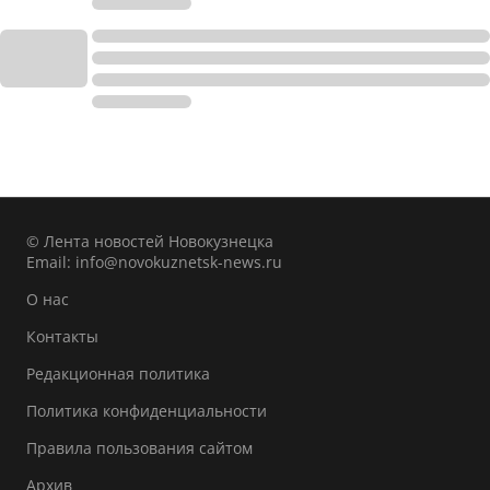
© Лента новостей Новокузнецка
Email:
info@novokuznetsk-news.ru
О нас
Контакты
Редакционная политика
Политика конфиденциальности
Правила пользования сайтом
Архив