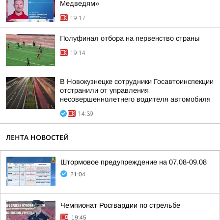
Медведям»
19:17
Полуфинал отбора на первенство страны
19:14
В Новокузнецке сотрудники Госавтоинспекции
отстранили от управления
несовершеннолетнего водителя автомобиля
14:39
ЛЕНТА НОВОСТЕЙ
Штормовое предупреждение на 07.08-09.08
21:04
Чемпионат Росгвардии по стрельбе
19:45