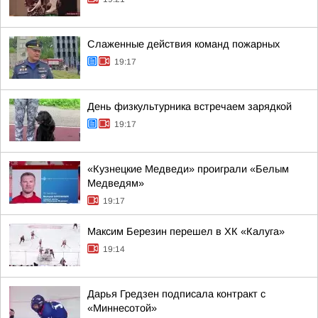
Слаженные действия команд пожарных
19:17
День физкультурника встречаем зарядкой
19:17
«Кузнецкие Медведи» проиграли «Белым
Медведям»
19:17
Максим Березин перешел в ХК «Калуга»
19:14
Дарья Гредзен подписала контракт с
«Миннесотой»