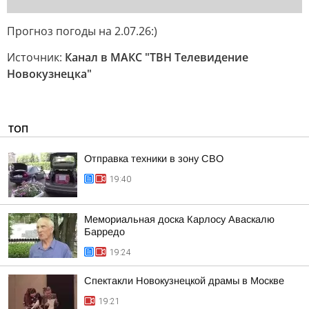
Прогноз погоды на 2.07.26:)
Источник:
Канал в МАКС "ТВН Телевидение
Новокузнецка"
ТОП
Отправка техники в зону СВО
19:40
Мемориальная доска Карлосу Аваскалю
Барредо
19:24
Спектакли Новокузнецкой драмы в Москве
19:21