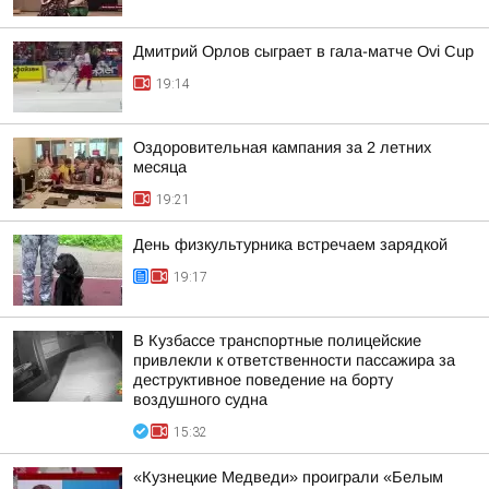
Дмитрий Орлов сыграет в гала-матче Ovi Cup
19:14
Оздоровительная кампания за 2 летних
месяца
19:21
День физкультурника встречаем зарядкой
19:17
В Кузбассе транспортные полицейские
привлекли к ответственности пассажира за
деструктивное поведение на борту
воздушного судна
15:32
«Кузнецкие Медведи» проиграли «Белым