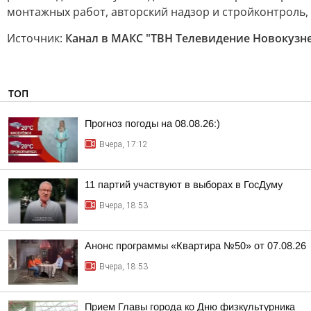
монтажных работ, авторский надзор и стройконтроль, 
Источник:
Канал в МАКС "ТВН Телевидение Новокузн
ТОП
Прогноз погоды на 08.08.26:)
Вчера, 17:12
11 партий участвуют в выборах в ГосДуму
Вчера, 18:53
Анонс программы «Квартира №50» от 07.08.26
Вчера, 18:53
Прием Главы города ко Дню физкультурника