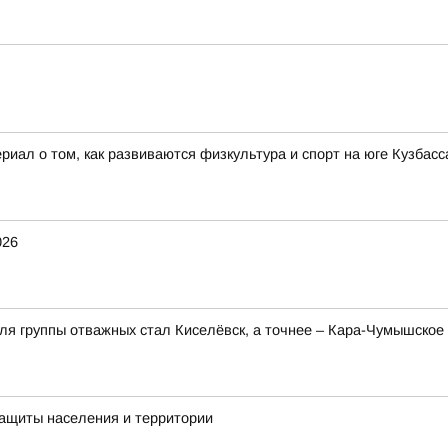
иал о том, как развиваются физкультура и спорт на юге Кузбасса
026
для группы отважных стал Киселёвск, а точнее – Кара-Чумышско
Защиты населения и территории