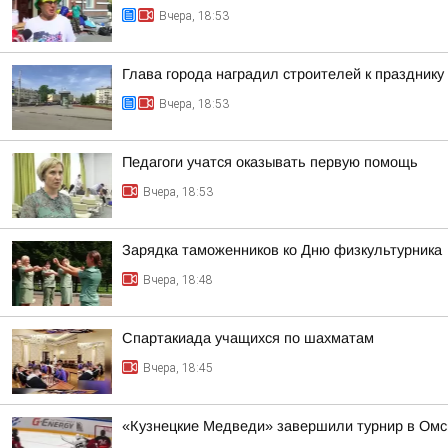
Вчера, 18:53
Глава города наградил строителей к празднику
Вчера, 18:53
Педагоги учатся оказывать первую помощь
Вчера, 18:53
Зарядка таможенников ко Дню физкультурника
Вчера, 18:48
Спартакиада учащихся по шахматам
Вчера, 18:45
«Кузнецкие Медведи» завершили турнир в Омс