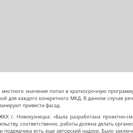
я местного значения попал в краткосрочную программ
й для каждого конкретного МКД. В данном случае речь
планируют привести фасад.
Х г. Новокузнецка: «Была разработана проектно-сме
ельству, соответственно, работы должна делать орган
и подрядчика есть еще авторский надзор. Было заключ