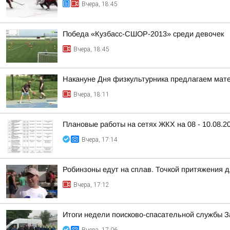
Вчера, 18:45
Победа «Кузбасс-СШОР-2013» среди девочек
Вчера, 18:45
Накануне Дня физкультурника предлагаем матер
Вчера, 18:11
Плановые работы на сетях ЖКХ на 08 - 10.08.2
Вчера, 17:14
Робинзоны едут на сплав. Точкой притяжения 
Вчера, 17:12
Итоги недели поисково-спасательной службы 