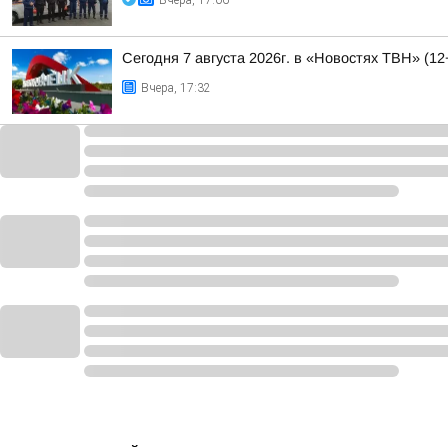
Вчера, 17:06
Сегодня 7 августа 2026г. в «Новостях ТВН» (12
Вчера, 17:32