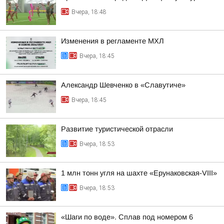
Вчера, 18:48
Изменения в регламенте МХЛ
Вчера, 18:45
Александр Шевченко в «Славутиче»
Вчера, 18:45
Развитие туристической отрасли
Вчера, 18:53
1 млн тонн угля на шахте «Ерунаковская-VIII»
Вчера, 18:53
«Шаги по воде». Сплав под номером 6