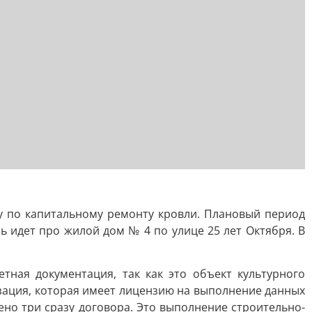
у по капитальному ремонту кровли. Плановый период
 идет про жилой дом № 4 по улице 25 лет Октября. В
тная документация, так как это объект культурного
изация, которая имеет лицензию на выполнение данных
ено три сразу договора. Это выполнение строительно-