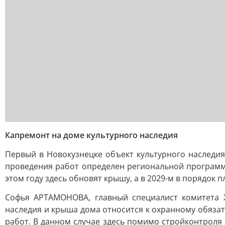
Капремонт на доме культурного наследия
Первый в Новокузнецке объект культурного наследи
проведения работ определен региональной программо
этом году здесь обновят крышу, а в 2029-м в порядок 
Софья АРТАМОНОВА, главный специалист комитета ЖК
наследия и крыша дома относится к охранному обязат
работ. В данном случае здесь помимо стройконтроля 