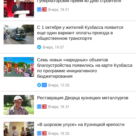
Губернаторский прием ко Дню строителя
Вчера, 18:51
С 1 октября у жителей Кузбасса появится
еще один вариант оплаты проезда в
общественном транспорте
Вчера, 19:07
Семь новых «народных» объектов
благоустройства появились на карте Кузбасса
по программе инициативного
бюджетирования
Вчера, 15:28
Реставрация Дворца кузнецких металлургов
Вчера, 18:31
«В шорском улусе» на Кузнецкой крепости
Вчера, 18:28