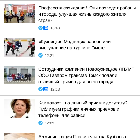
Профессия созидания!. Они возводят районы
и города, улучшая жизнь каждого жителя
страны
13:43
«Кузнецкие Медведи» завершили
выступление на турнире Омске
12:21
Сотрудники компании Новокузнецкое ЛПУМГ
ООО Газпром трансгаз Томск подали
отличный пример для всего города
12:13
Как попасть на личный прием к депутату?
Публикуем графики личных приемов и
телефоны для записи
12:09
Администрация Правительства Кузбасса