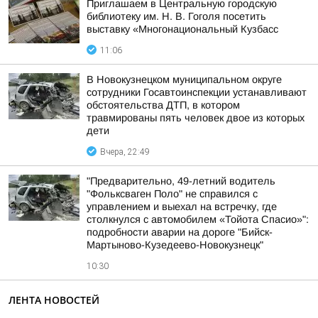
Приглашаем в Центральную городскую
библиотеку им. Н. В. Гоголя посетить
выставку «Многонациональный Кузбасс
11:06
В Новокузнецком муниципальном округе
сотрудники Госавтоинспекции устанавливают
обстоятельства ДТП, в котором
травмированы пять человек двое из которых
дети
Вчера, 22:49
"Предварительно, 49-летний водитель
"Фольксваген Поло" не справился с
управлением и выехал на встречку, где
столкнулся с автомобилем «Тойота Спасио»":
подробности аварии на дороге "Бийск-
Мартыново-Кузедеево-Новокузнецк"
10:30
ЛЕНТА НОВОСТЕЙ