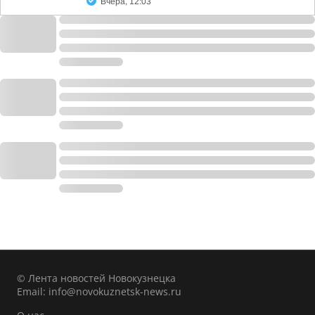
Вчера, 12:03
© Лента новостей Новокузнецка
Email:
info@novokuznetsk-news.ru