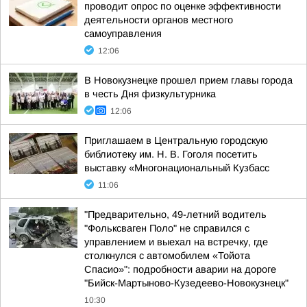
проводит опрос по оценке эффективности
деятельности органов местного
самоуправления
12:06
В Новокузнецке прошел прием главы города
в честь Дня физкультурника
12:06
Приглашаем в Центральную городскую
библиотеку им. Н. В. Гоголя посетить
выставку «Многонациональный Кузбасс
11:06
"Предварительно, 49-летний водитель
"Фольксваген Поло" не справился с
управлением и выехал на встречку, где
столкнулся с автомобилем «Тойота
Спасио»": подробности аварии на дороге
"Бийск-Мартыново-Кузедеево-Новокузнецк"
10:30