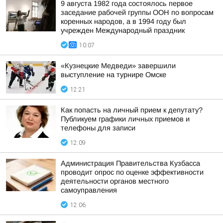
9 августа 1982 года состоялось первое
заседание рабочей группы ООН по вопросам
коренных народов, а в 1994 году был
учрежден Международный праздник
10:07
«Кузнецкие Медведи» завершили
выступление на турнире Омске
12:21
Как попасть на личный прием к депутату?
Публикуем графики личных приемов и
телефоны для записи
12:09
Администрация Правительства Кузбасса
проводит опрос по оценке эффективности
деятельности органов местного
самоуправления
12:06