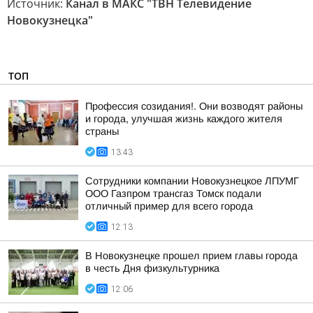
Источник:
Канал в МАКС "ТВН Телевидение
Новокузнецка"
ТОП
Профессия созидания!. Они возводят районы
и города, улучшая жизнь каждого жителя
страны
13:43
Сотрудники компании Новокузнецкое ЛПУМГ
ООО Газпром трансгаз Томск подали
отличный пример для всего города
12:13
В Новокузнецке прошел прием главы города
в честь Дня физкультурника
12:06