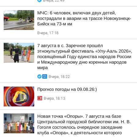
Вчера, 22:49
МЧС: 6 человек, включая двух детей,
пострадали в аварии на трассе Новокузнецк-
Бийск на 73-м км
Вчера, 17:18
7 августа в с. Заречное прошёл
этнокультурный фестиваль «Улу-Ааль 2026»,
посвящённый Году единства народов России
и Международному дню коренных народов
мира
Вчера, 18:22
Прогноз погоды на 09.08.26:)
Вчера, 18:13
Новая точка «Опоры». 7 августа на базе
Центральной городской библиотеки им. Н. В.
Гоголя состоялось очередное заседание
клуба «Опора», к деятельности которого