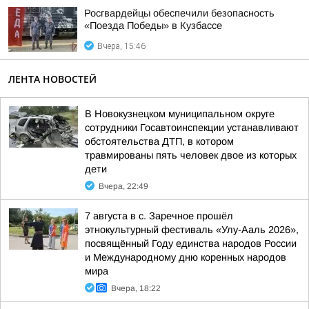
Росгвардейцы обеспечили безопасность
«Поезда Победы» в Кузбассе
Вчера, 15:46
ЛЕНТА НОВОСТЕЙ
В Новокузнецком муниципальном округе
сотрудники Госавтоинспекции устанавливают
обстоятельства ДТП, в котором
травмированы пять человек двое из которых
дети
Вчера, 22:49
7 августа в с. Заречное прошёл
этнокультурный фестиваль «Улу-Ааль 2026»,
посвящённый Году единства народов России
и Международному дню коренных народов
мира
Вчера, 18:22