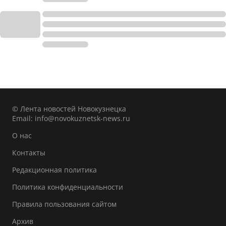
© Лента новостей Новокузнецка
Email:
info@novokuznetsk-news.ru
О нас
Контакты
Редакционная политика
Политика конфиденциальности
Правила пользования сайтом
Архив