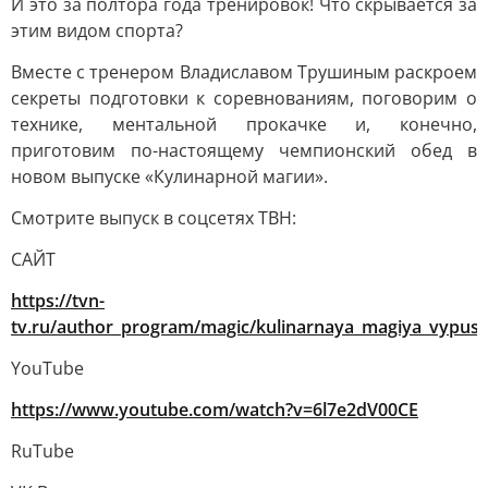
И это за полтора года тренировок! Что скрывается за
этим видом спорта?
Вместе с тренером Владиславом Трушиным раскроем
секреты подготовки к соревнованиям, поговорим о
технике, ментальной прокачке и, конечно,
приготовим по-настоящему чемпионский обед в
новом выпуске «Кулинарной магии».
Смотрите выпуск в соцсетях ТВН:
САЙТ
https://tvn-
tv.ru/author_program/magic/kulinarnaya_magiya_vypusk
YouTube
https://www.youtube.com/watch?v=6l7e2dV00CE
RuTube