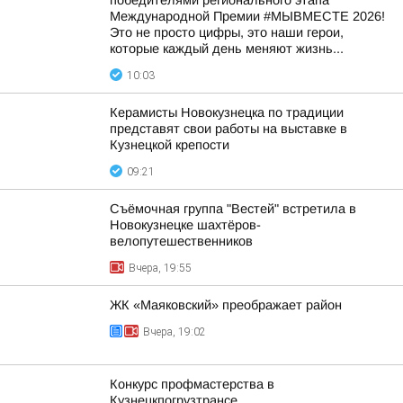
победителями регионального этапа
Международной Премии #МЫВМЕСТЕ 2026!
Это не просто цифры, это наши герои,
которые каждый день меняют жизнь...
10:03
Керамисты Новокузнецка по традиции
представят свои работы на выставке в
Кузнецкой крепости
09:21
Съёмочная группа "Вестей" встретила в
Новокузнецке шахтёров-
велопутешественников
Вчера, 19:55
ЖК «Маяковский» преображает район
Вчера, 19:02
Конкурс профмастерства в
Кузнецкпогрузтрансе