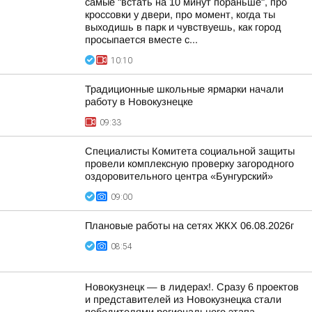
самые "встать на 10 минут пораньше", про
кроссовки у двери, про момент, когда ты
выходишь в парк и чувствуешь, как город
просыпается вместе с...
10:10
Традиционные школьные ярмарки начали
работу в Новокузнецке
09:33
Специалисты Комитета социальной защиты
провели комплексную проверку загородного
оздоровительного центра «Бунгурский»
09:00
Плановые работы на сетях ЖКХ 06.08.2026г
08:54
Новокузнецк — в лидерах!. Сразу 6 проектов
и представителей из Новокузнецка стали