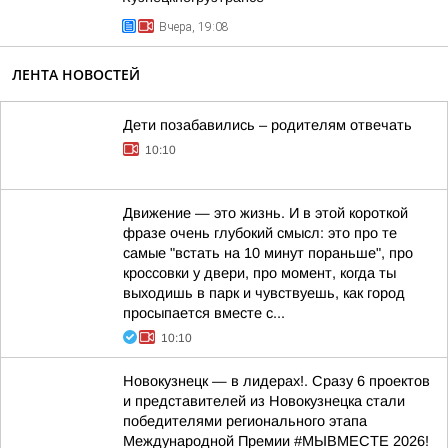
Вчера, 19:08
ЛЕНТА НОВОСТЕЙ
Дети позабавились – родителям отвечать
10:10
Движение — это жизнь. И в этой короткой
фразе очень глубокий смысл: это про те
самые "встать на 10 минут пораньше", про
кроссовки у двери, про момент, когда ты
выходишь в парк и чувствуешь, как город
просыпается вместе с...
10:10
Новокузнецк — в лидерах!. Сразу 6 проектов
и представителей из Новокузнецка стали
победителями регионального этапа
Международной Премии #МЫВМЕСТЕ 2026!