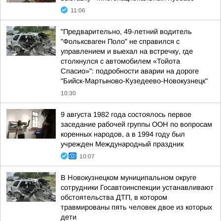
11:06
"Предварительно, 49-летний водитель
"Фольксваген Поло" не справился с
управлением и выехал на встречку, где
столкнулся с автомобилем «Тойота
Спасио»": подробности аварии на дороге
"Бийск-Мартыново-Кузедеево-Новокузнецк"
10:30
9 августа 1982 года состоялось первое
заседание рабочей группы ООН по вопросам
коренных народов, а в 1994 году был
учрежден Международный праздник
10:07
В Новокузнецком муниципальном округе
сотрудники Госавтоинспекции устанавливают
обстоятельства ДТП, в котором
травмированы пять человек двое из которых
дети