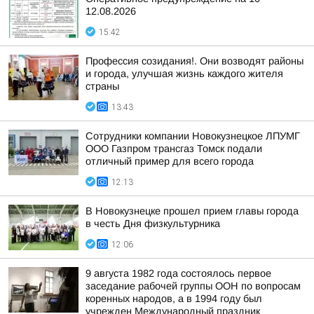
12.08.2026
15:42
Профессия созидания!. Они возводят районы
и города, улучшая жизнь каждого жителя
страны
13:43
Сотрудники компании Новокузнецкое ЛПУМГ
ООО Газпром трансгаз Томск подали
отличный пример для всего города
12:13
В Новокузнецке прошел прием главы города
в честь Дня физкультурника
12:06
9 августа 1982 года состоялось первое
заседание рабочей группы ООН по вопросам
коренных народов, а в 1994 году был
учрежден Международный праздник