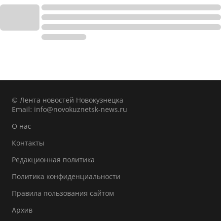
© Лента новостей Новокузнецка
Email:
info@novokuznetsk-news.ru
О нас
Контакты
Редакционная политика
Политика конфиденциальности
Правила пользования сайтом
Архив