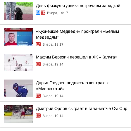
День физкультурника встречаем зарядкой
Вчера, 19:17
«Кузнецкие Медведи» проиграли «Белым
Медведям»
Вчера, 19:17
Максим Березин перешел в ХК «Калуга»
Вчера, 19:14
Дарья Гредзен подписала контракт с
«Миннесотой»
Вчера, 19:14
Дмитрий Орлов сыграет в гала-матче Ovi Cup
Вчера, 19:14