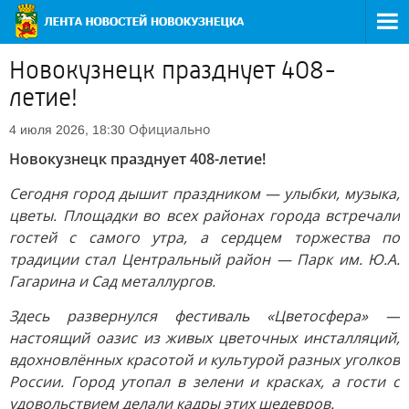
Новокузнецк празднует 408-
летие!
Официально
4 июля 2026, 18:30
Новокузнецк празднует 408-летие!
Сегодня город дышит праздником — улыбки, музыка,
цветы. Площадки во всех районах города встречали
гостей с самого утра, а сердцем торжества по
традиции стал Центральный район — Парк им. Ю.А.
Гагарина и Сад металлургов.
Здесь развернулся фестиваль «Цветосфера» —
настоящий оазис из живых цветочных инсталляций,
вдохновлённых красотой и культурой разных уголков
России. Город утопал в зелени и красках, а гости с
удовольствием делали кадры этих шедевров.