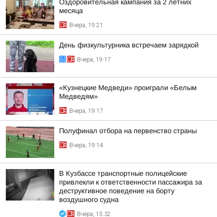
Оздоровительная кампания за 2 летних
месяца
Вчера, 19:21
День физкультурника встречаем зарядкой
Вчера, 19:17
«Кузнецкие Медведи» проиграли «Белым
Медведям»
Вчера, 19:17
Полуфинал отбора на первенство страны
Вчера, 19:14
В Кузбассе транспортные полицейские
привлекли к ответственности пассажира за
деструктивное поведение на борту
воздушного судна
Вчера, 15:32