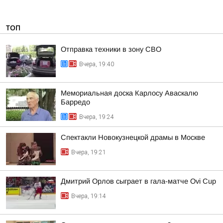
ТОП
Отправка техники в зону СВО
Вчера, 19:40
Мемориальная доска Карлосу Аваскалю
Барредо
Вчера, 19:24
Спектакли Новокузнецкой драмы в Москве
Вчера, 19:21
Дмитрий Орлов сыграет в гала-матче Ovi Cup
Вчера, 19:14