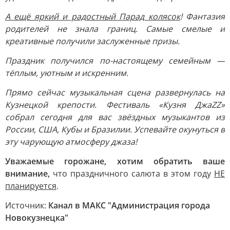
А ещё яркий и радостный Парад колясок
! Фантазия
родителей не знала границ. Самые смелые и
креативные получили заслуженные призы.
Праздник получился по-настоящему семейным —
тёплым, уютным и искренним.
Прямо сейчас музыкальная сцена развернулась на
Кузнецкой крепости. Фестиваль «Кузня ДжаZZ»
собрал сегодня для вас звёздных музыкантов из
России, США, Кубы и Бразилии. Успевайте окунуться в
эту чарующую атмосферу джаза!
Уважаемые горожане, хотим обратить ваше
внимание,
что праздничного салюта в этом году
НЕ
планируется
.
Источник:
Канал в МАКС "Администрация города
Новокузнецка"