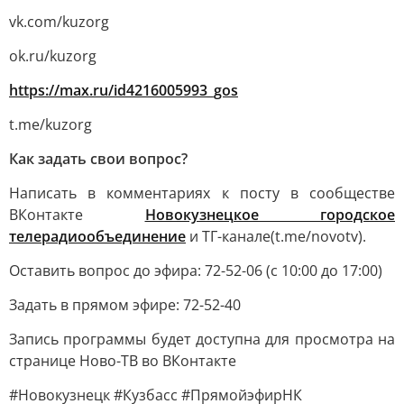
vk.com/kuzorg
ok.ru/kuzorg
https://max.ru/id4216005993_gos
t.me/kuzorg
Как задать свои вопрос?
Написать в комментариях к посту в сообществе
ВКонтакте
Новокузнецкое городское
телерадиообъединение
и ТГ-канале(t.me/novotv).
Оставить вопрос до эфира: 72-52-06 (с 10:00 до 17:00)
Задать в прямом эфире: 72-52-40
Запись программы будет доступна для просмотра на
странице Ново-ТВ во ВКонтакте
#Новокузнецк #Кузбасс #ПрямойэфирНК