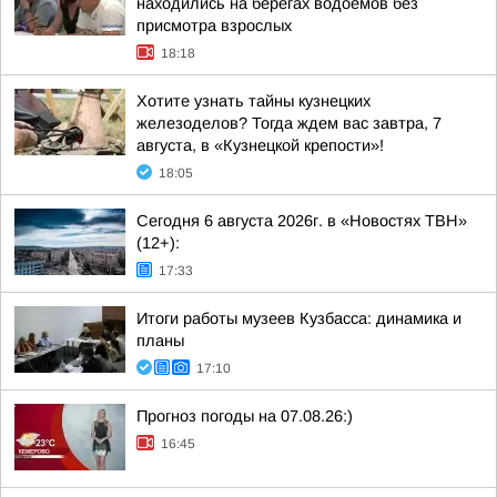
находились на берегах водоёмов без
присмотра взрослых
18:18
Хотите узнать тайны кузнецких
железоделов? Тогда ждем вас завтра, 7
августа, в «Кузнецкой крепости»!
18:05
Сегодня 6 августа 2026г. в «Новостях ТВН»
(12+):
17:33
Итоги работы музеев Кузбасса: динамика и
планы
17:10
Прогноз погоды на 07.08.26:)
16:45