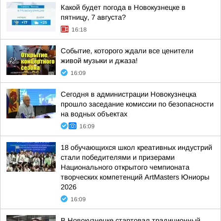
Какой будет погода в Новокузнецке в
пятницу, 7 августа?
16:18
Событие, которого ждали все ценители
живой музыки и джаза!
16:09
Сегодня в администрации Новокузнецка
прошло заседание комиссии по безопасности
на водных объектах
16:09
18 обучающихся школ креативных индустрий
стали победителями и призерами
Национального открытого чемпионата
творческих компетенций ArtMasters Юниоры
2026
16:09
В Новокузнецке стартовал традиционный