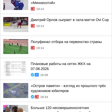
«Миннесотой»
19:14
Дмитрий Орлов сыграет в гала-матче Ovi Cup
19:14
Полуфинал отбора на первенство страны
19:14
Плановые работы на сетях ЖКХ на
07.08.2026
18:38
«Остров памяти» - взгляд из прошлого трёх
художников-юбиляров
18:34
Больше 120 несовершеннолетних