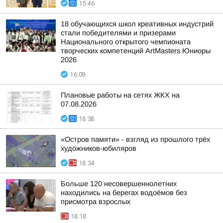
15:46
18 обучающихся школ креативных индустрий
стали победителями и призерами
Национального открытого чемпионата
творческих компетенций ArtMasters Юниоры
2026
16:09
Плановые работы на сетях ЖКХ на
07.08.2026
18:38
«Остров памяти» - взгляд из прошлого трёх
художников-юбиляров
18:34
Больше 120 несовершеннолетних
находились на берегах водоёмов без
присмотра взрослых
18:18