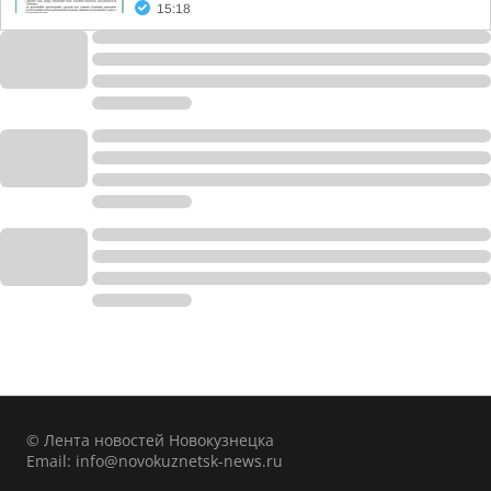
15:18
© Лента новостей Новокузнецка
Email:
info@novokuznetsk-news.ru