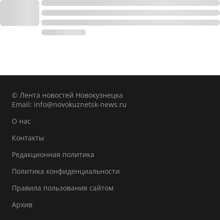
© Лента новостей Новокузнецка
Email:
info@novokuznetsk-news.ru
О нас
Контакты
Редакционная политика
Политика конфиденциальности
Правила пользования сайтом
Архив