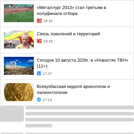
«Металлург 2013» стал третьим в
полуфинале отбора
18:18
Связь поколений и территорий
18:18
Сегодня 10 августа 2026г. в «Новостях ТВН»
(12+):
17:37
Всекузбасская неделя археологии и
палеонтологии
17:14