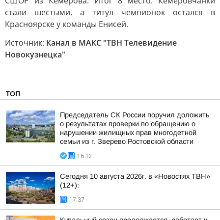
СШОР из Кемерова. Итог 8 место. Кемеровчанки
стали шестыми, а титул чемпионок остался в
Красноярске у команды Енисей.
Источник:
Канал в МАКС "ТВН Телевидение
Новокузнецка"
ТОП
Председатель СК России поручил доложить
о результатах проверки по обращению о
нарушении жилищных прав многодетной
семьи из г. Зверево Ростовской области
16:12
Сегодня 10 августа 2026г. в «Новостях ТВН»
(12+):
17:37