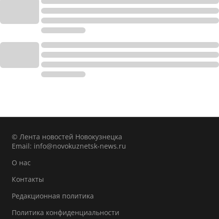
© Лента новостей Новокузнецка
Email:
info@novokuznetsk-news.ru
О нас
Контакты
Редакционная политика
Политика конфиденциальности