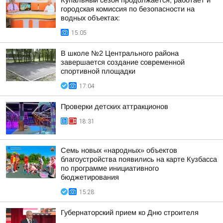
Купальный сезон продолжается, работает и
городская комиссия по безопасности на
водных объектах:
15:05
В школе №2 Центрального района
завершается создание современной
спортивной площадки
17:04
Проверки детских аттракционов
18:31
Семь новых «народных» объектов
благоустройства появились на карте Кузбасса
по программе инициативного
бюджетирования
15:28
Губернаторский прием ко Дню строителя