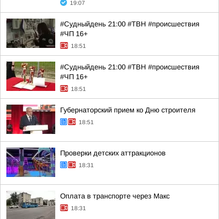
19:07
#Судныйдень 21:00 #ТВН #происшествия
#ЧП 16+
18:51
#Судныйдень 21:00 #ТВН #происшествия
#ЧП 16+
18:51
Губернаторский прием ко Дню строителя
18:51
Проверки детских аттракционов
18:31
Оплата в транспорте через Макс
18:31