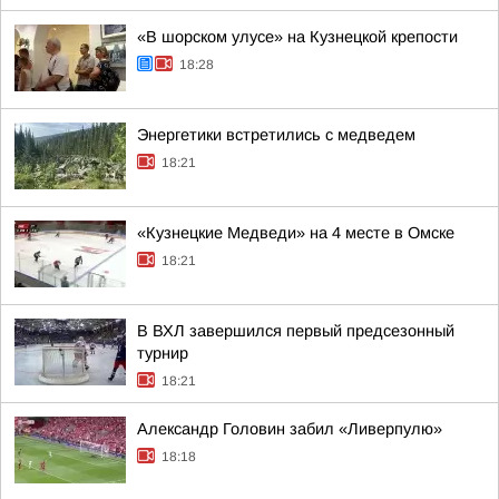
«В шорском улусе» на Кузнецкой крепости
18:28
Энергетики встретились с медведем
18:21
«Кузнецкие Медведи» на 4 месте в Омске
18:21
В ВХЛ завершился первый предсезонный
турнир
18:21
Александр Головин забил «Ливерпулю»
18:18