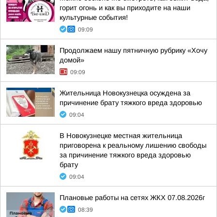
горит огонь и как вы приходите на наши
культурные события!
09:09
Продолжаем нашу пятничную рубрику «Хочу
домой»
09:09
Жительница Новокузнецка осуждена за
причинение брату тяжкого вреда здоровью
09:04
В Новокузнецке местная жительница
приговорена к реальному лишению свободы
за причинение тяжкого вреда здоровью
брату
09:04
Плановые работы на сетях ЖКХ 07.08.2026г
08:39