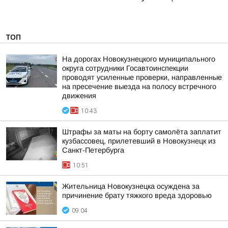
ТОП
На дорогах Новокузнецкого муниципального
округа сотрудники Госавтоинспекции
проводят усиленные проверки, направленные
на пресечение выезда на полосу встречного
движения
10:43
Штрафы за маты на борту самолёта заплатит
кузбассовец, прилетевший в Новокузнецк из
Санкт-Петербурга
10:51
Жительница Новокузнецка осуждена за
причинение брату тяжкого вреда здоровью
09:04