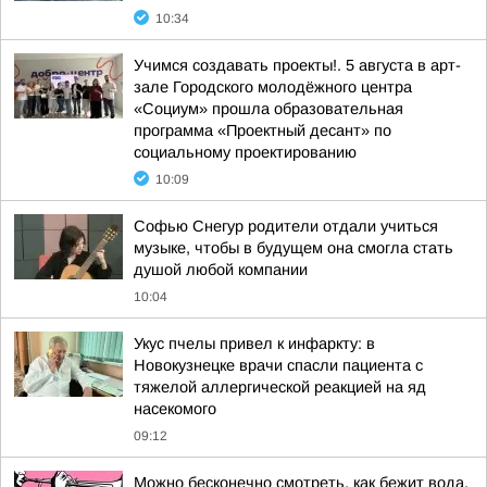
10:34
Учимся создавать проекты!. 5 августа в арт-
зале Городского молодёжного центра
«Социум» прошла образовательная
программа «Проектный десант» по
социальному проектированию
10:09
Софью Снегур родители отдали учиться
музыке, чтобы в будущем она смогла стать
душой любой компании
10:04
Укус пчелы привел к инфаркту: в
Новокузнецке врачи спасли пациента с
тяжелой аллергической реакцией на яд
насекомого
09:12
Можно бесконечно смотреть, как бежит вода,