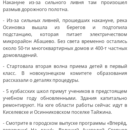
Накануне из-за сильного ливня там произошел
размыв дорожного полотна.
- Из-за сильных ливней, прошедших накануне, река
Осиновка вышла из берегов и подтопила
подстанцию, которая питает электричеством
микрорайон Абашево. Без света временно остались
около 50-ти многоквартирных домов и 400-т частных
домовладений.
- Стартовала вторая волна приема детей в первый
класс. В новокузнецком комитете образования
рассказали о деталях процедуры.
- 5 кузбасских школ примут учеников в предстоящем
учебном году обновленными. Здания капитально
ремонтируют. На юге области работы сейчас идут в
Киселевске и Осинниковском поселке Тайжина.
- Смотрите в городском выпуске программы «Вперёд,