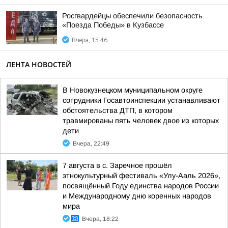
Росгвардейцы обеспечили безопасность
«Поезда Победы» в Кузбассе
Вчера, 15:46
ЛЕНТА НОВОСТЕЙ
В Новокузнецком муниципальном округе
сотрудники Госавтоинспекции устанавливают
обстоятельства ДТП, в котором
травмированы пять человек двое из которых
дети
Вчера, 22:49
7 августа в с. Заречное прошёл
этнокультурный фестиваль «Улу-Ааль 2026»,
посвящённый Году единства народов России
и Международному дню коренных народов
мира
Вчера, 18:22