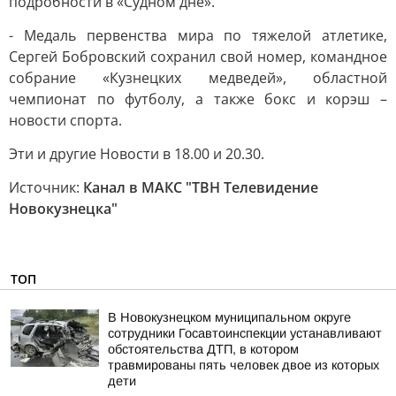
подробности в «Судном дне».
- Медаль первенства мира по тяжелой атлетике,
Сергей Бобровский сохранил свой номер, командное
собрание «Кузнецких медведей», областной
чемпионат по футболу, а также бокс и корэш –
новости спорта.
Эти и другие Новости в 18.00 и 20.30.
Источник:
Канал в МАКС "ТВН Телевидение
Новокузнецка"
ТОП
В Новокузнецком муниципальном округе
сотрудники Госавтоинспекции устанавливают
обстоятельства ДТП, в котором
травмированы пять человек двое из которых
дети