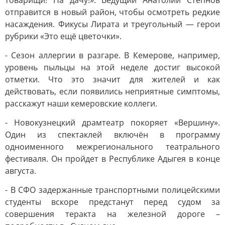
товарищи! На дачу!». Ведущий Анатолий Степнов
отправится в новый район, чтобы осмотреть редкие
насаждения. Фикусы Лирата и треугольный — герои
рубрики «Это ещё цветочки».
- Сезон аллергии в разгаре. В Кемерове, например,
уровень пыльцы на этой неделе достиг высокой
отметки. Что это значит для жителей и как
действовать, если появились неприятные симптомы,
расскажут наши кемеровские коллеги.
- Новокузнецкий драмтеатр покоряет «Вершину».
Один из спектаклей включён в программу
одноименного межрегионального театрального
фестиваля. Он пройдет в Республике Адыгея в конце
августа.
- В СФО задержанные транспортными полицейскими
студенты вскоре предстанут перед судом за
совершения теракта на железной дороге –