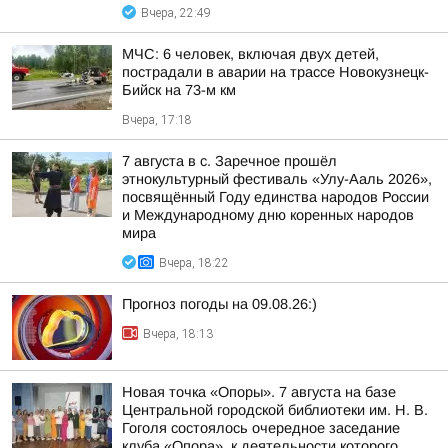
Вчера, 22:49
МЧС: 6 человек, включая двух детей,
пострадали в аварии на трассе Новокузнецк-
Бийск на 73-м км
Вчера, 17:18
7 августа в с. Заречное прошёл
этнокультурный фестиваль «Улу-Ааль 2026»,
посвящённый Году единства народов России
и Международному дню коренных народов
мира
Вчера, 18:22
Прогноз погоды на 09.08.26:)
Вчера, 18:13
Новая точка «Опоры». 7 августа на базе
Центральной городской библиотеки им. Н. В.
Гоголя состоялось очередное заседание
клуба «Опора», к деятельности которого