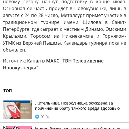
новому сезону начнут подготовку в конце июля.
Основная ее часть пройдет в Новокузнецке, лишь в
августе с 24 по 28 число, Металлург примет участие в
традиционном турнире имени Шилова в Санкт-
Петербурге, где сыграет с местным Динамо, Омскими
Крыльями, Торосом из Нижнекамска и Горняком-
УГМК из Верхней Пышмы. Календарь турнира пока не
объявлен.
Источник:
Канал в МАКС "ТВН Телевидение
Новокузнецка"
ТОП
Жительница Новокузнецка осуждена за
причинение брату тяжкого вреда здоровью
09:04
Можно бесконечно смотреть, как бежит вода,