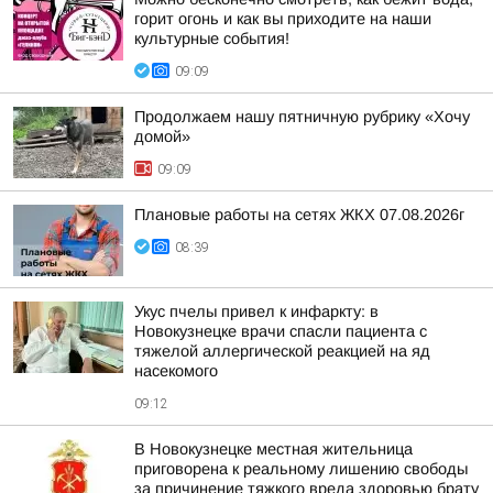
горит огонь и как вы приходите на наши
культурные события!
09:09
Продолжаем нашу пятничную рубрику «Хочу
домой»
09:09
Плановые работы на сетях ЖКХ 07.08.2026г
08:39
Укус пчелы привел к инфаркту: в
Новокузнецке врачи спасли пациента с
тяжелой аллергической реакцией на яд
насекомого
09:12
В Новокузнецке местная жительница
приговорена к реальному лишению свободы
за причинение тяжкого вреда здоровью брату