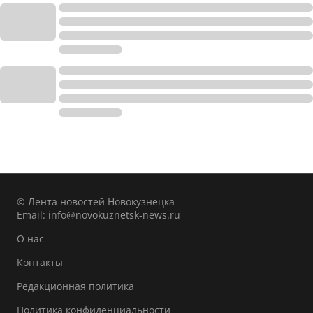
© Лента новостей Новокузнецка
Email:
info@novokuznetsk-news.ru
О нас
Контакты
Редакционная политика
Политика конфиденциальности