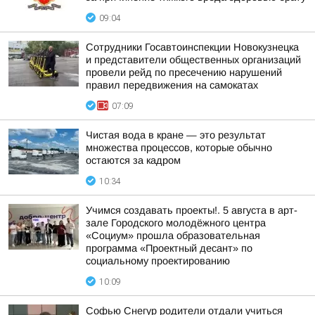
09:04
Сотрудники Госавтоинспекции Новокузнецка
и представители общественных организаций
провели рейд по пресечению нарушений
правил передвижения на самокатах
07:09
Чистая вода в кране — это результат
множества процессов, которые обычно
остаются за кадром
10:34
Учимся создавать проекты!. 5 августа в арт-
зале Городского молодёжного центра
«Социум» прошла образовательная
программа «Проектный десант» по
социальному проектированию
10:09
Софью Снегур родители отдали учиться