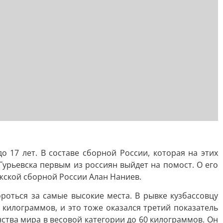
 17 лет. В составе сборной России, которая на этих
Гурьевска первым из россиян выйдет на помост. О его
ужской сборной России Алан Наниев.
ороться за самые высокие места. В рывке кузбассовцу
8 килограммов, и это тоже оказался третий показатель
ства мира в весовой категории до 60 килограммов. Он