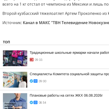
всего на 1 кг отстал от чемпиона из Мексики и лишь 
Второй кузбасский тяжелоатлет Артем Прокопенко из К
Источник:
Канал в МАКС "ТВН Телевидение Новокузн
ТОП
Традиционные школьные ярмарки начали работ
09:33
Специалисты Комитета социальной защиты пров
09:00
Плановые работы на сетях ЖКХ 06.08.2026г
08:54