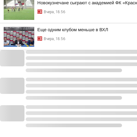
Новокузнечане сыграют с академией ФК «Крас
Вчера, 18:56
Еще одним клубом меньше в ВХЛ
Вчера, 18:56