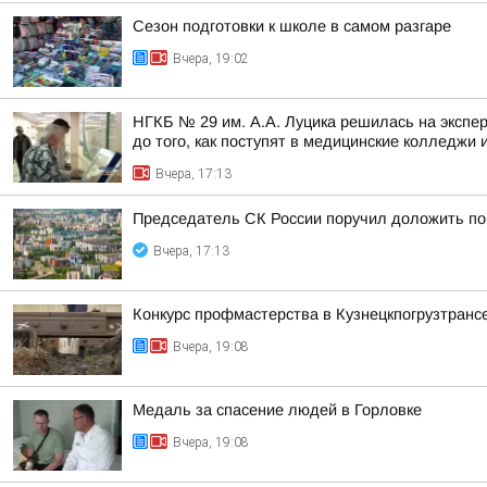
Сезон подготовки к школе в самом разгаре
Вчера, 19:02
НГКБ № 29 им. А.А. Луцика решилась на экспе
до того, как поступят в медицинские колледжи и
Вчера, 17:13
Председатель СК России поручил доложить по 
Вчера, 17:13
Конкурс профмастерства в Кузнецкпогрузтранс
Вчера, 19:08
Медаль за спасение людей в Горловке
Вчера, 19:08