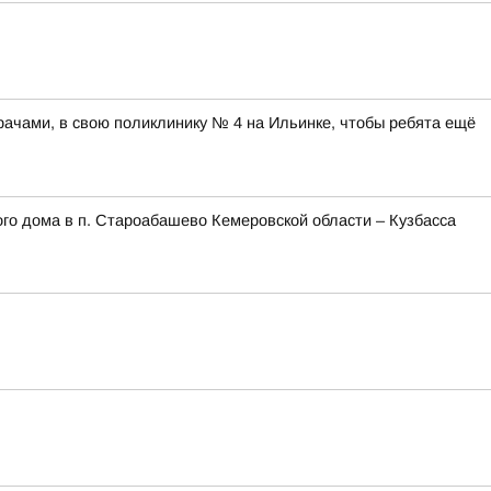
рачами, в свою поликлинику № 4 на Ильинке, чтобы ребята ещё
го дома в п. Староабашево Кемеровской области – Кузбасса