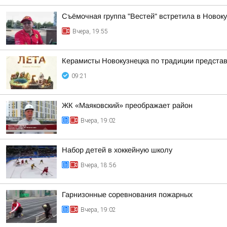
Съёмочная группа "Вестей" встретила в Новок
Вчера, 19:55
Керамисты Новокузнецка по традиции представя
09:21
ЖК «Маяковский» преображает район
Вчера, 19:02
Набор детей в хоккейную школу
Вчера, 18:56
Гарнизонные соревнования пожарных
Вчера, 19:02