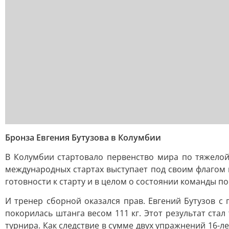
Бронза Евгения Бутузова в Колумбии
В Колумбии стартовало первенство мира по тяжелой 
международных стартах выступает под своим флагом и
готовности к старту и в целом о состоянии команды п
И тренер сборной оказался прав. Евгений Бутузов с 
покорилась штанга весом 111 кг. Этот результат стал
турнира. Как следствие в сумме двух упражнений 16-