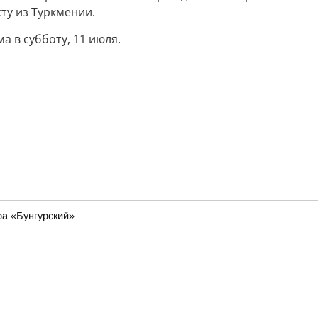
ту из Туркмении.
 в субботу, 11 июля.
а «Бунгурский»