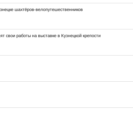
узнецке шахтёров-велопутешественников
т свои работы на выставке в Кузнецкой крепости