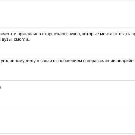
римент и пригласила старшеклассников, которые мечтают стать в
 вузы, смогли...
уголовному делу в связи с сообщением о нерасселении аварийно
е